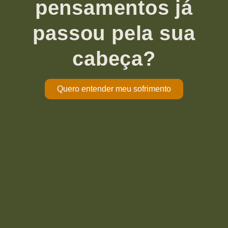
pensamentos já
passou pela sua
cabeça?
Quero entender meu sofrimento