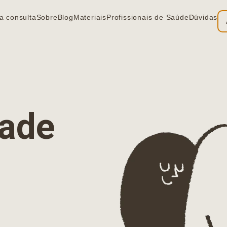
a consulta
Sobre
Blog
Materiais
Profissionais de Saúde
Dúvidas
ia
dade