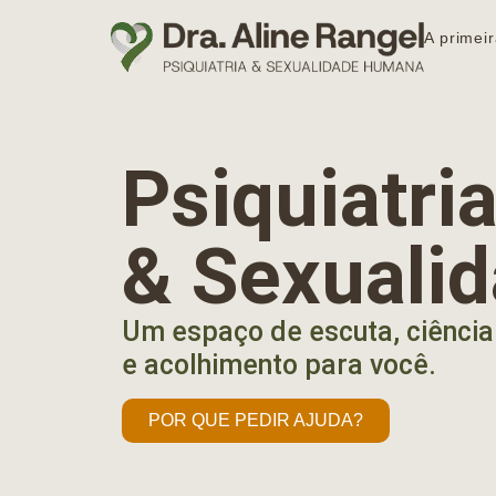
A primeir
Psiquiatr
& Sexuali
Um espaço de escuta, ciência
e acolhimento para você.
POR QUE PEDIR AJUDA?