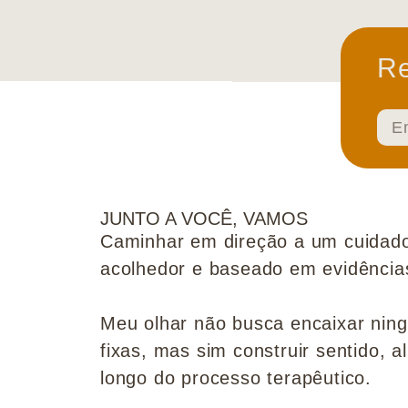
Re
JUNTO A VOCÊ, VAMOS
Caminhar em direção a um cuidado
acolhedor e baseado em evidências 
Meu olhar não busca encaixar nin
fixas, mas sim construir sentido, al
longo do processo terapêutico.