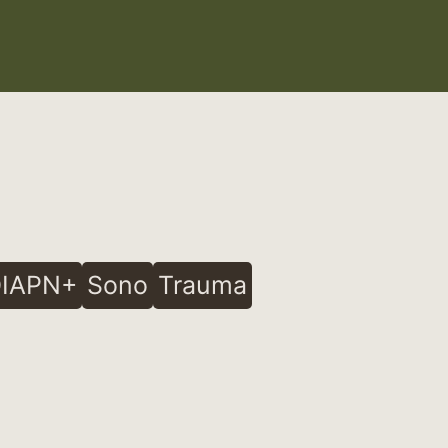
IAPN+
Sono
Trauma