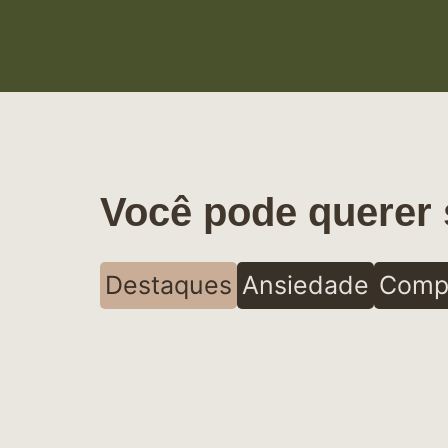
Você pode querer 
Destaques
Ansiedade
Comp