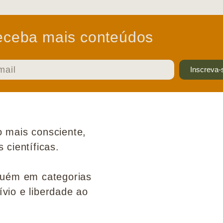
ceba mais conteúdos
Inscreva-
 mais consciente,
científicas.
guém em categorias
ívio e liberdade ao