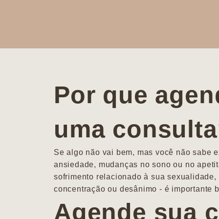
Por que agen
uma consult
Se algo não vai bem, mas você não sabe ex
ansiedade, mudanças no sono ou no apetit
sofrimento relacionado à sua sexualidade, 
concentração ou desânimo - é importante b
Agende sua c