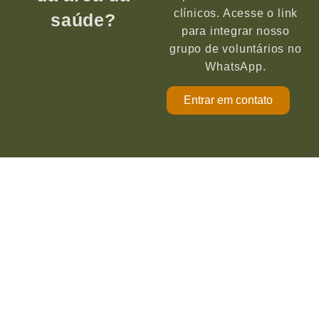
clínicos. Acesse o link
saúde?
para integrar nosso
grupo de voluntários no
WhatsApp.
Entrar em contato