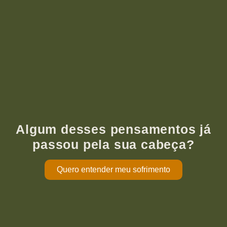
Algum desses pensamentos já
passou pela sua cabeça?
Quero entender meu sofrimento