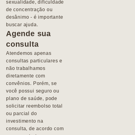
sexualidade, dificuldade
pacientes de
de concentração ou
forma
desânimo - é importante
profundamente
buscar ajuda.
humana.
Agende sua
consulta
Marcio
Atendemos apenas
consultas particulares e
não trabalhamos
diretamente com
convênios. Porém, se
você possui seguro ou
plano de saúde, pode
solicitar reembolso total
ou parcial do
investimento na
consulta, de acordo com