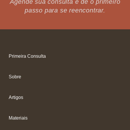
Agende sua consulta e dê o primeiro
passo para se reencontrar.
Primeira Consulta
Sobre
Artigos
Materiais