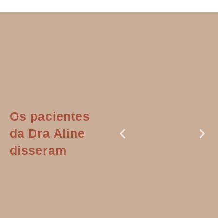
Os pacientes
da Dra Aline
disseram