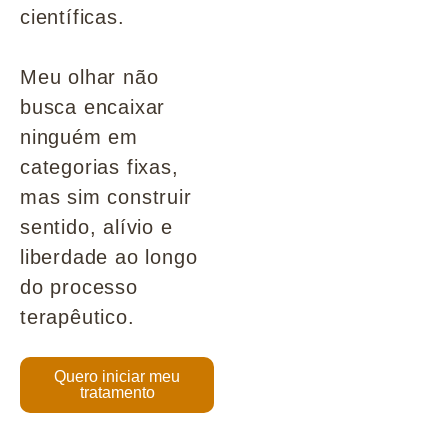
científicas.
Meu olhar não
busca encaixar
ninguém em
categorias fixas,
mas sim construir
sentido, alívio e
liberdade ao longo
do processo
terapêutico.
Quero iniciar meu
tratamento