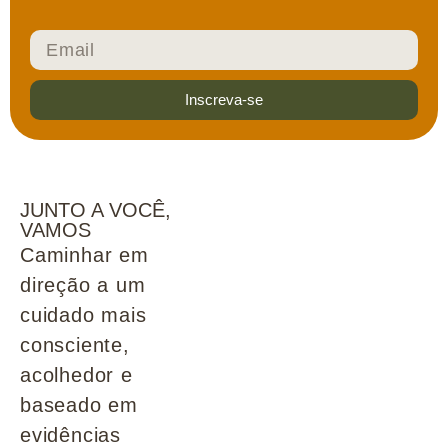
Inscreva-se
JUNTO A VOCÊ,
VAMOS
Caminhar em
direção a um
cuidado mais
consciente,
acolhedor e
baseado em
evidências