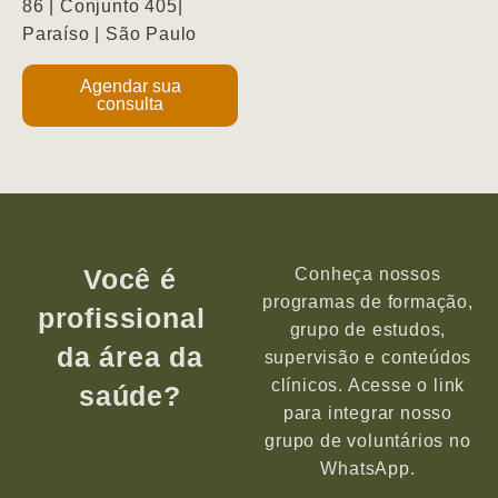
86 | Conjunto 405|
Paraíso | São Paulo
Agendar sua
consulta
Você é
Conheça nossos
programas de formação,
profissional
grupo de estudos,
da área da
supervisão e conteúdos
clínicos. Acesse o link
saúde?
para integrar nosso
grupo de voluntários no
WhatsApp.