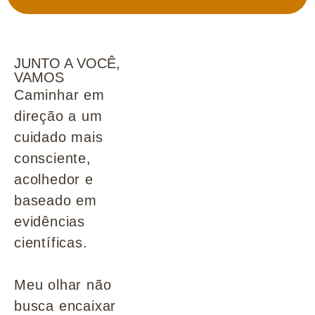
JUNTO A VOCÊ,
VAMOS
Caminhar em
direção a um
cuidado mais
consciente,
acolhedor e
baseado em
evidências
científicas.
Meu olhar não
busca encaixar