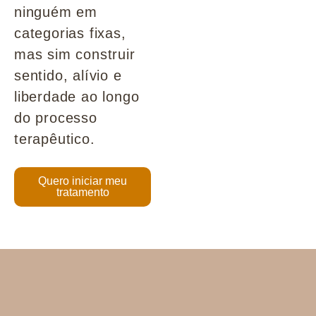
ninguém em
categorias fixas,
mas sim construir
sentido, alívio e
liberdade ao longo
do processo
terapêutico.
Quero iniciar meu
tratamento