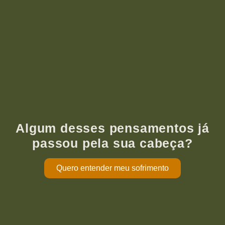
Algum desses pensamentos já
passou pela sua cabeça?
Quero entender meu sofrimento