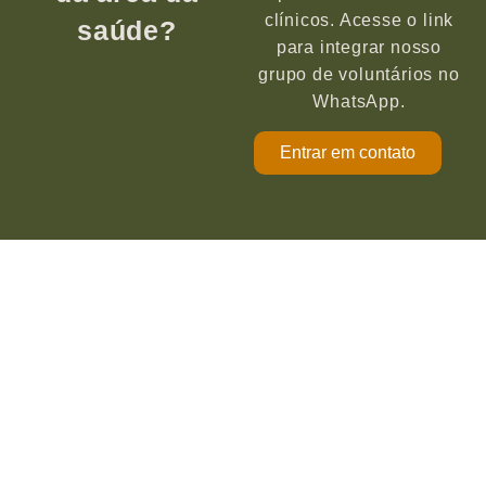
clínicos. Acesse o link
saúde?
para integrar nosso
grupo de voluntários no
WhatsApp.
Entrar em contato