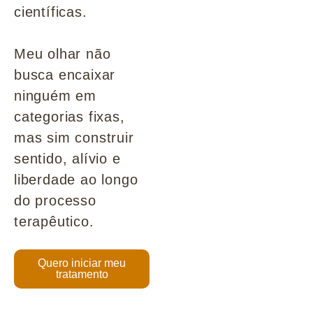
científicas.
Meu olhar não
busca encaixar
ninguém em
categorias fixas,
mas sim construir
sentido, alívio e
liberdade ao longo
do processo
terapêutico.
Quero iniciar meu
tratamento