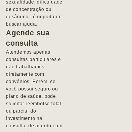
sexualidade, dificuldade
pacientes de
de concentração ou
forma
desânimo - é importante
profundamente
buscar ajuda.
humana.
Agende sua
consulta
Marcio
Atendemos apenas
consultas particulares e
não trabalhamos
diretamente com
convênios. Porém, se
você possui seguro ou
plano de saúde, pode
solicitar reembolso total
ou parcial do
investimento na
consulta, de acordo com