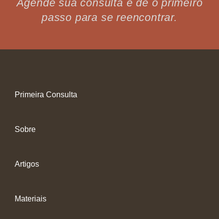
Agende sua consulta e dê o primeiro
passo para se reencontrar.
Primeira Consulta
Sobre
Artigos
Materiais