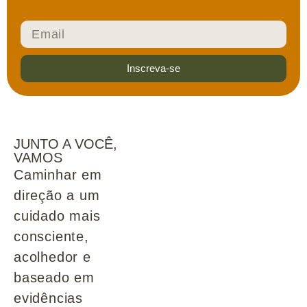
Inscreva-se
JUNTO A VOCÊ,
VAMOS
Caminhar em
direção a um
cuidado mais
consciente,
acolhedor e
baseado em
evidências