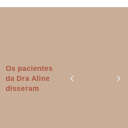
Os pacientes
da Dra Aline
disseram