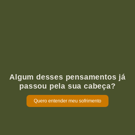
Algum desses pensamentos já
passou pela sua cabeça?
Quero entender meu sofrimento