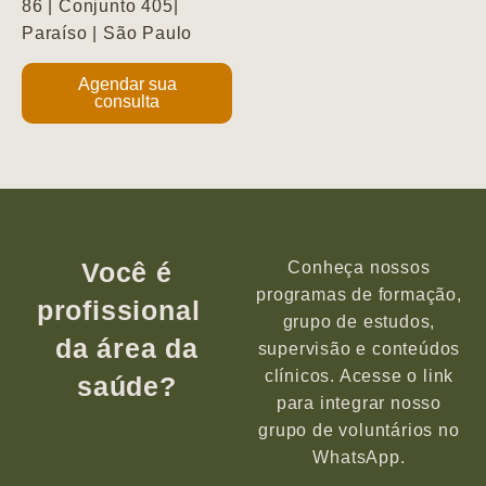
86 | Conjunto 405|
Paraíso | São Paulo
Agendar sua
consulta
Você é
Conheça nossos
programas de formação,
profissional
grupo de estudos,
da área da
supervisão e conteúdos
clínicos. Acesse o link
saúde?
para integrar nosso
grupo de voluntários no
WhatsApp.