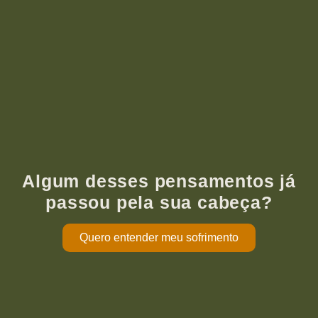
Algum desses pensamentos já
passou pela sua cabeça?
Quero entender meu sofrimento