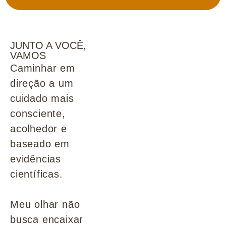
JUNTO A VOCÊ,
VAMOS
Caminhar em
direção a um
cuidado mais
consciente,
acolhedor e
baseado em
evidências
científicas.
Meu olhar não
busca encaixar