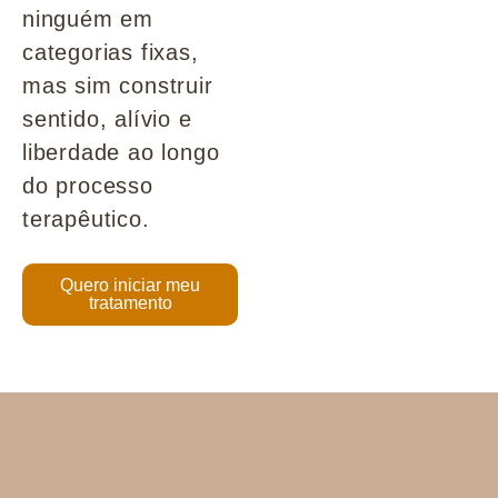
ninguém em
categorias fixas,
mas sim construir
sentido, alívio e
liberdade ao longo
do processo
terapêutico.
Quero iniciar meu
tratamento