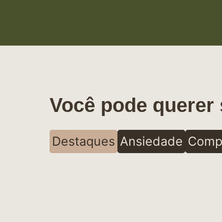
Você pode querer 
Destaques
Ansiedade
Comp