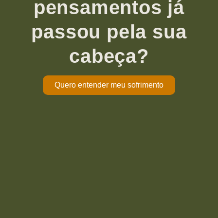
pensamentos já
passou pela sua
cabeça?
Quero entender meu sofrimento