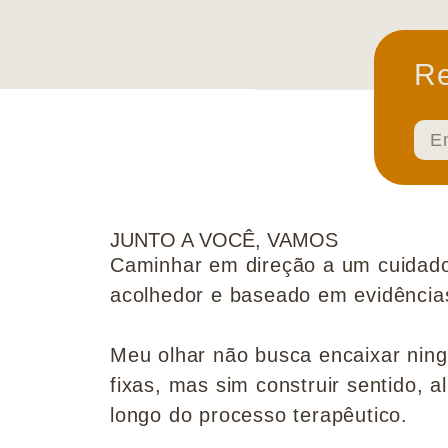
Re
JUNTO A VOCÊ, VAMOS
Caminhar em direção a um cuidado
acolhedor e baseado em evidências 
Meu olhar não busca encaixar nin
fixas, mas sim construir sentido, al
longo do processo terapêutico.