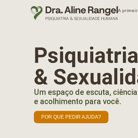
A primeir
Psiquiatr
& Sexuali
Um espaço de escuta, ciência
e acolhimento para você.
POR QUE PEDIR AJUDA?