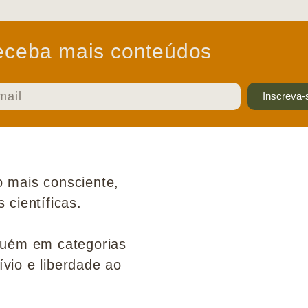
ceba mais conteúdos
Inscreva-
 mais consciente,
científicas.
guém em categorias
ívio e liberdade ao