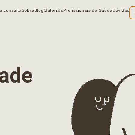
a consulta
Sobre
Blog
Materiais
Profissionais de Saúde
Dúvidas
ia
dade