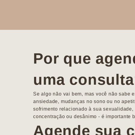
Por que agen
uma consult
Se algo não vai bem, mas você não sabe ex
ansiedade, mudanças no sono ou no apetit
sofrimento relacionado à sua sexualidade, 
concentração ou desânimo - é importante b
Agende sua c