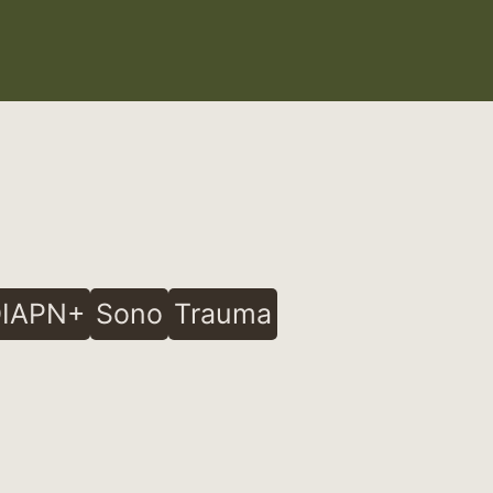
IAPN+
Sono
Trauma