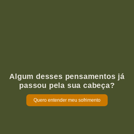
Algum desses pensamentos já
passou pela sua cabeça?
Quero entender meu sofrimento