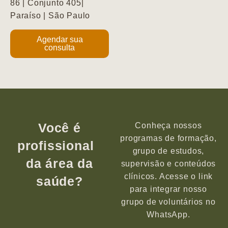
86 | Conjunto 405|
Paraíso | São Paulo
Agendar sua
consulta
Você é
Conheça nossos
programas de formação,
profissional
grupo de estudos,
da área da
supervisão e conteúdos
clínicos. Acesse o link
saúde?
para integrar nosso
grupo de voluntários no
WhatsApp.