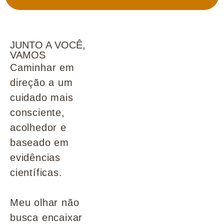
JUNTO A VOCÊ,
VAMOS
Caminhar em
direção a um
cuidado mais
consciente,
acolhedor e
baseado em
evidências
científicas.
Meu olhar não
busca encaixar