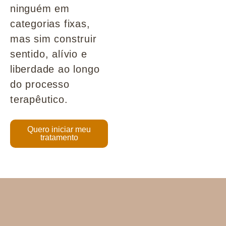
ninguém em
categorias fixas,
mas sim construir
sentido, alívio e
liberdade ao longo
do processo
terapêutico.
Quero iniciar meu
tratamento