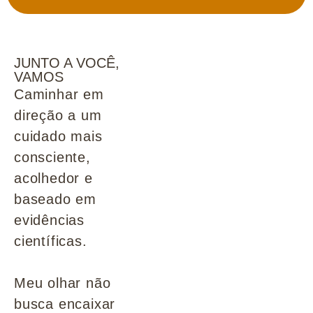
JUNTO A VOCÊ,
VAMOS
Caminhar em
direção a um
cuidado mais
consciente,
acolhedor e
baseado em
evidências
científicas.
Meu olhar não
busca encaixar