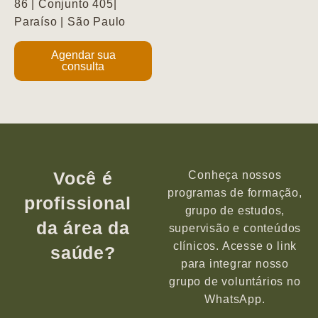
86 | Conjunto 405|
Paraíso | São Paulo
Agendar sua
consulta
Você é
Conheça nossos
programas de formação,
profissional
grupo de estudos,
da área da
supervisão e conteúdos
clínicos. Acesse o link
saúde?
para integrar nosso
grupo de voluntários no
WhatsApp.