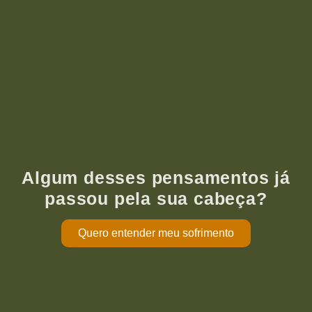
Algum desses pensamentos já
passou pela sua cabeça?
Quero entender meu sofrimento