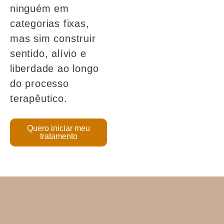
ninguém em
categorias fixas,
mas sim construir
sentido, alívio e
liberdade ao longo
do processo
terapêutico.
Quero iniciar meu
tratamento