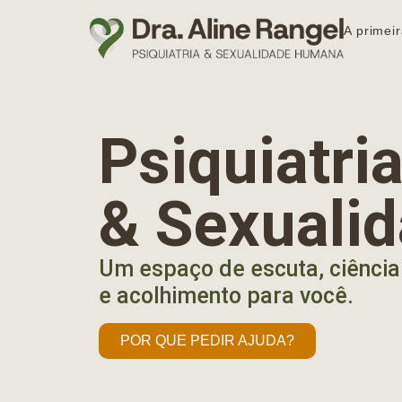
A primeir
Psiquiatr
& Sexuali
Um espaço de escuta, ciência
e acolhimento para você.
POR QUE PEDIR AJUDA?