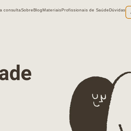
a consulta
Sobre
Blog
Materiais
Profissionais de Saúde
Dúvidas
ia
dade