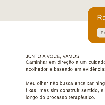
Re
JUNTO A VOCÊ, VAMOS
Caminhar em direção a um cuidado
acolhedor e baseado em evidências 
Meu olhar não busca encaixar nin
fixas, mas sim construir sentido, al
longo do processo terapêutico.