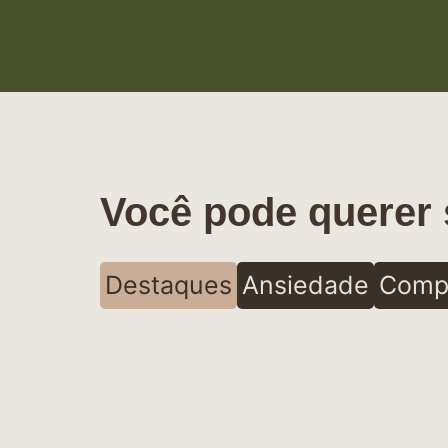
Você pode querer 
Destaques
Ansiedade
Comp