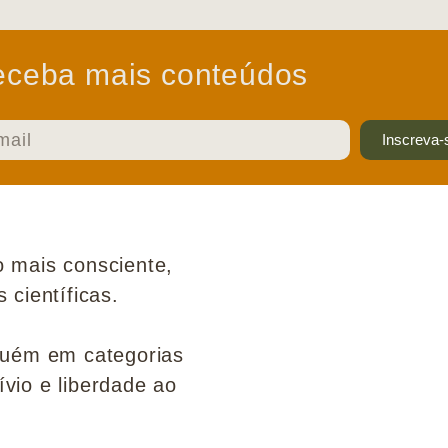
ceba mais conteúdos
Inscreva-
 mais consciente,
científicas.
guém em categorias
ívio e liberdade ao