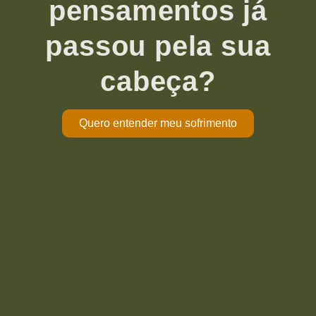
pensamentos já
passou pela sua
cabeça?
Quero entender meu sofrimento