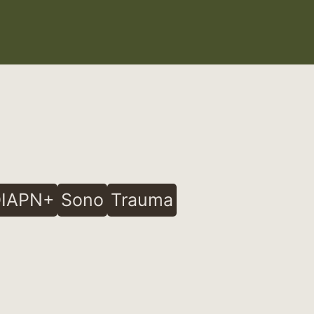
IAPN+
Sono
Trauma