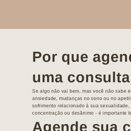
Por que agen
uma consult
Se algo não vai bem, mas você não sabe ex
ansiedade, mudanças no sono ou no apetit
sofrimento relacionado à sua sexualidade, 
concentração ou desânimo - é importante b
Agende sua c