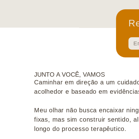
Re
JUNTO A VOCÊ, VAMOS
Caminhar em direção a um cuidado
acolhedor e baseado em evidências 
Meu olhar não busca encaixar nin
fixas, mas sim construir sentido, al
longo do processo terapêutico.