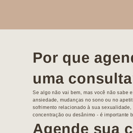
Por que agen
uma consult
Se algo não vai bem, mas você não sabe ex
ansiedade, mudanças no sono ou no apetit
sofrimento relacionado à sua sexualidade, 
concentração ou desânimo - é importante b
Agende sua c