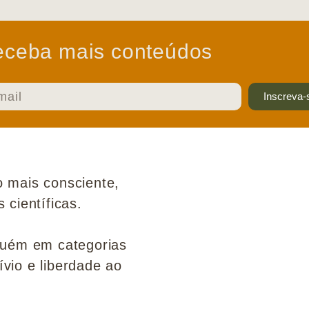
ceba mais conteúdos
Inscreva-
 mais consciente,
científicas.
guém em categorias
ívio e liberdade ao