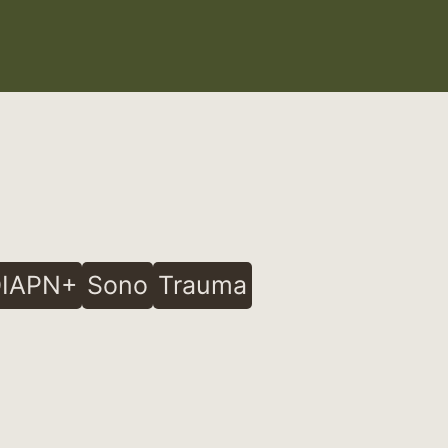
IAPN+
Sono
Trauma