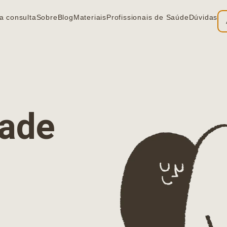
a consulta
Sobre
Blog
Materiais
Profissionais de Saúde
Dúvidas
ia
dade