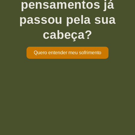
pensamentos já
passou pela sua
cabeça?
Quero entender meu sofrimento