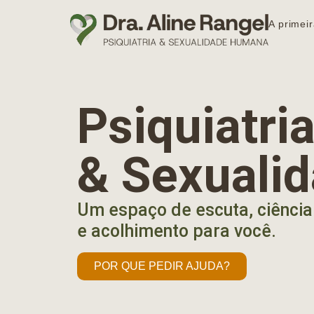
A primeir
Psiquiatr
& Sexuali
Um espaço de escuta, ciência
e acolhimento para você.
POR QUE PEDIR AJUDA?