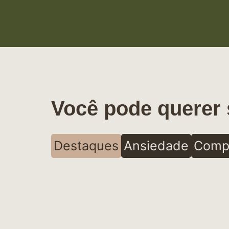
Você pode querer 
Destaques
Ansiedade
Comp