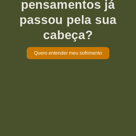
pensamentos já
passou pela sua
cabeça?
Quero entender meu sofrimento