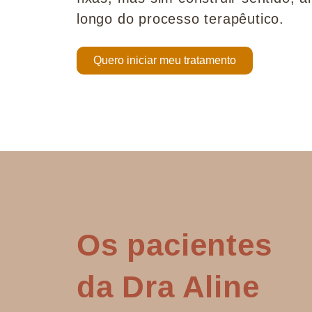
longo do processo terapêutico.
Quero iniciar meu tratamento
Os pacientes
da Dra Aline