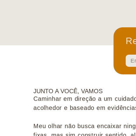
Re
JUNTO A VOCÊ, VAMOS
Caminhar em direção a um cuidado
acolhedor e baseado em evidências 
Meu olhar não busca encaixar nin
fixas, mas sim construir sentido, al