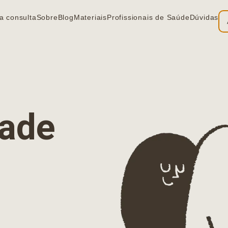
a consulta
Sobre
Blog
Materiais
Profissionais de Saúde
Dúvidas
ia
dade