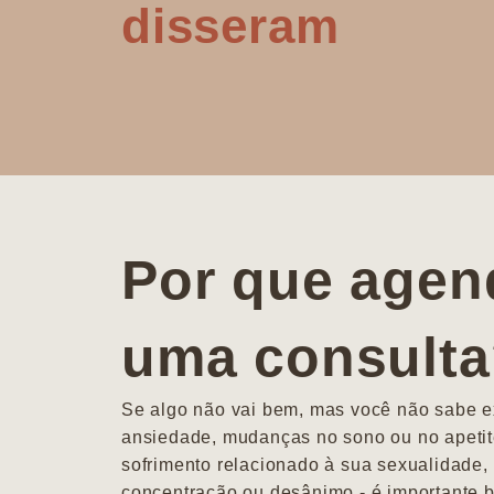
disseram
Por que agen
uma consult
Se algo não vai bem, mas você não sabe ex
ansiedade, mudanças no sono ou no apetit
sofrimento relacionado à sua sexualidade, 
concentração ou desânimo - é importante b