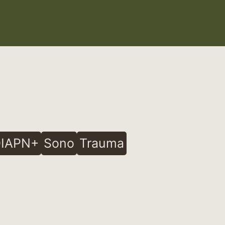
IAPN+
Sono
Trauma