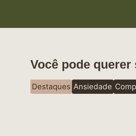
Você pode querer 
Destaques
Ansiedade
Comp