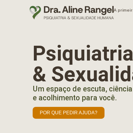
A primeir
Psiquiatr
& Sexuali
Um espaço de escuta, ciência
e acolhimento para você.
POR QUE PEDIR AJUDA?