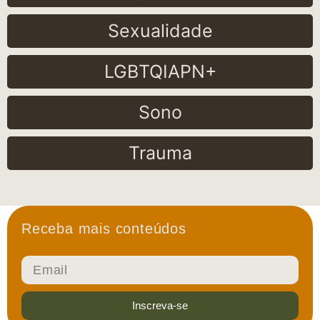
Sexualidade
LGBTQIAPN+
Sono
Trauma
Receba mais conteúdos
Inscreva-se