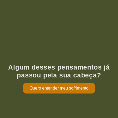
Algum desses pensamentos já
passou pela sua cabeça?
Quero entender meu sofrimento