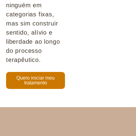
ninguém em
categorias fixas,
mas sim construir
sentido, alívio e
liberdade ao longo
do processo
terapêutico.
Quero iniciar meu
tratamento