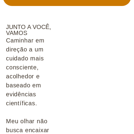
JUNTO A VOCÊ,
VAMOS
Caminhar em
direção a um
cuidado mais
consciente,
acolhedor e
baseado em
evidências
científicas.
Meu olhar não
busca encaixar