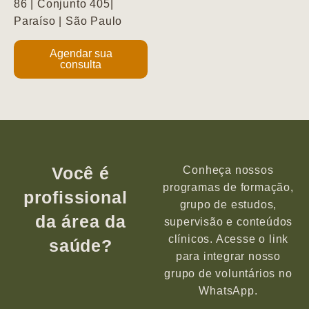
86 | Conjunto 405|
Paraíso | São Paulo
Agendar sua
consulta
Você é
Conheça nossos
programas de formação,
profissional
grupo de estudos,
da área da
supervisão e conteúdos
clínicos. Acesse o link
saúde?
para integrar nosso
grupo de voluntários no
WhatsApp.