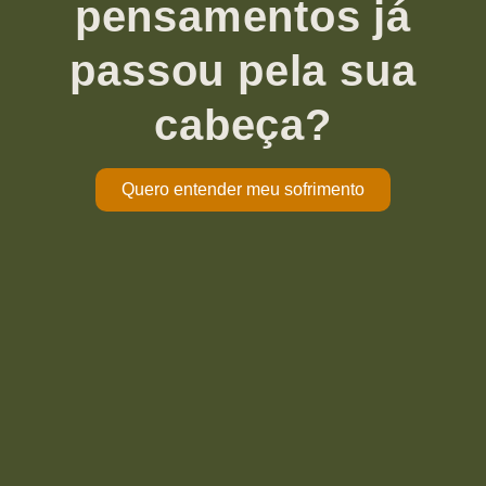
pensamentos já
passou pela sua
cabeça?
Quero entender meu sofrimento