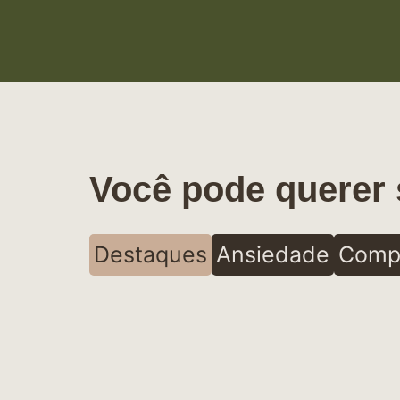
Você pode querer 
Destaques
Ansiedade
Comp