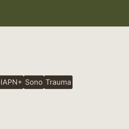
IAPN+
Sono
Trauma