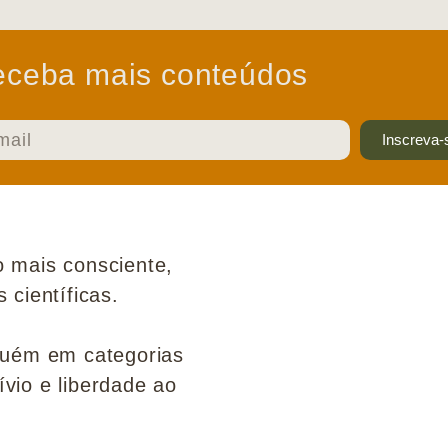
ceba mais conteúdos
Inscreva-
 mais consciente,
científicas.
guém em categorias
ívio e liberdade ao