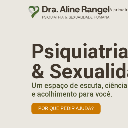
A primeir
Psiquiatr
& Sexuali
Um espaço de escuta, ciência
e acolhimento para você.
POR QUE PEDIR AJUDA?