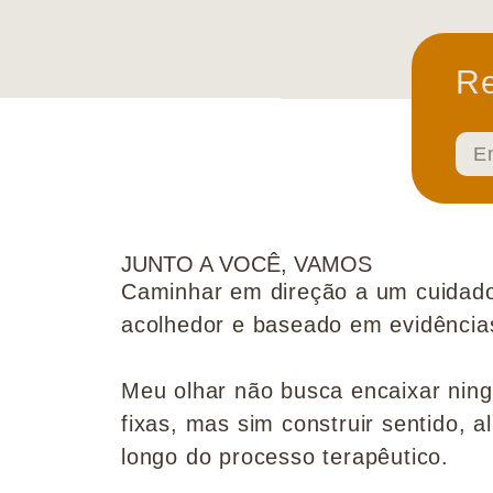
Re
JUNTO A VOCÊ, VAMOS
Caminhar em direção a um cuidado
acolhedor e baseado em evidências 
Meu olhar não busca encaixar nin
fixas, mas sim construir sentido, al
longo do processo terapêutico.