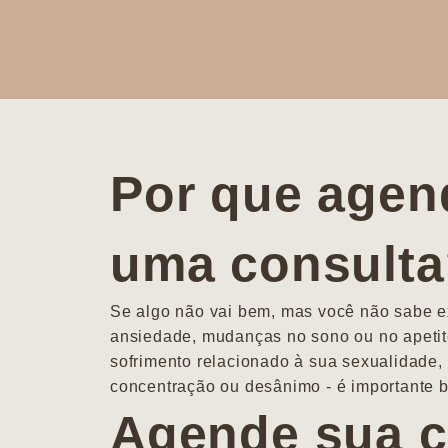
Por que agen
uma consult
Se algo não vai bem, mas você não sabe ex
ansiedade, mudanças no sono ou no apetit
sofrimento relacionado à sua sexualidade, 
concentração ou desânimo - é importante b
Agende sua c