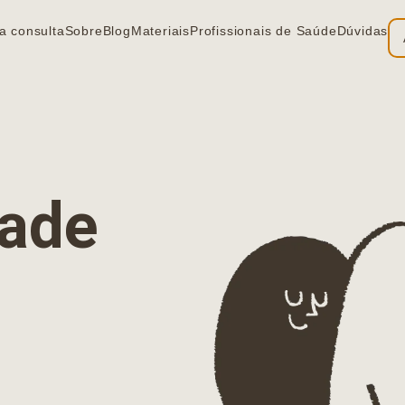
a consulta
Sobre
Blog
Materiais
Profissionais de Saúde
Dúvidas
ia
dade