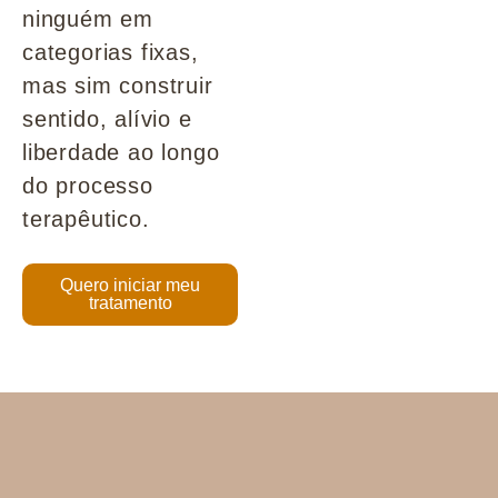
ninguém em
categorias fixas,
mas sim construir
sentido, alívio e
liberdade ao longo
do processo
terapêutico.
Quero iniciar meu
tratamento