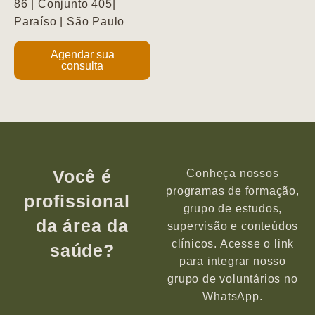
86 | Conjunto 405|
Paraíso | São Paulo
Agendar sua
consulta
Você é
Conheça nossos
programas de formação,
profissional
grupo de estudos,
da área da
supervisão e conteúdos
clínicos. Acesse o link
saúde?
para integrar nosso
grupo de voluntários no
WhatsApp.