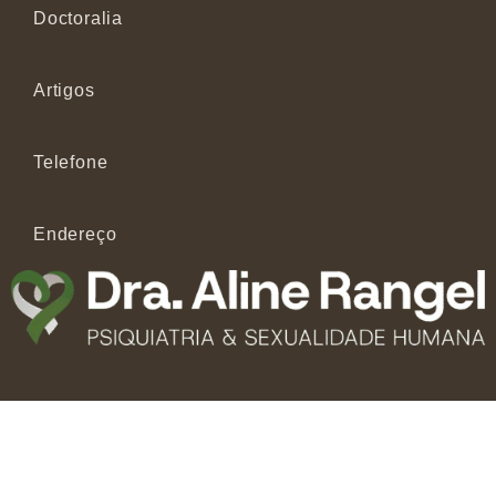
Doctoralia
Artigos
Telefone
Endereço