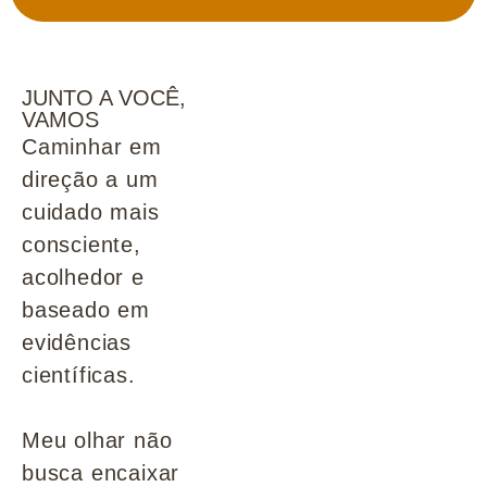
JUNTO A VOCÊ,
VAMOS
Caminhar em
direção a um
cuidado mais
consciente,
acolhedor e
baseado em
evidências
científicas.
Meu olhar não
busca encaixar