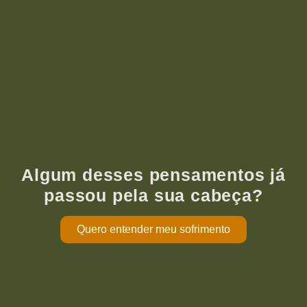
Algum desses pensamentos já
passou pela sua cabeça?
Quero entender meu sofrimento