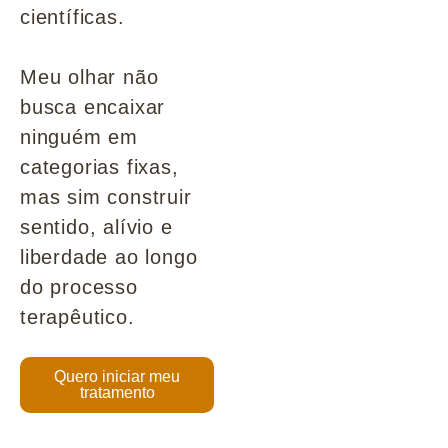
científicas.
Meu olhar não
busca encaixar
ninguém em
categorias fixas,
mas sim construir
sentido, alívio e
liberdade ao longo
do processo
terapêutico.
Quero iniciar meu
tratamento