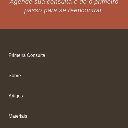
Agende sua consulta e dê o primeiro
passo para se reencontrar.
Primeira Consulta
Sobre
Artigos
Materiais