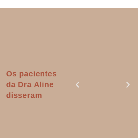
Os pacientes
da Dra Aline
disseram