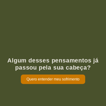
Algum desses pensamentos já
passou pela sua cabeça?
Quero entender meu sofrimento