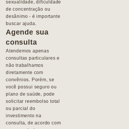
sexualidade, dificuldade
pacientes de
de concentração ou
forma
desânimo - é importante
profundamente
buscar ajuda.
humana.
Agende sua
consulta
Marcio
Atendemos apenas
consultas particulares e
não trabalhamos
diretamente com
convênios. Porém, se
você possui seguro ou
plano de saúde, pode
solicitar reembolso total
ou parcial do
investimento na
consulta, de acordo com