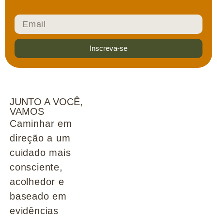
Inscreva-se
JUNTO A VOCÊ,
VAMOS
Caminhar em
direção a um
cuidado mais
consciente,
acolhedor e
baseado em
evidências