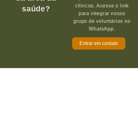
clínicos. Acesse o link
saúde?
para integrar nosso
grupo de voluntários no
WhatsApp.
Entrar em contato