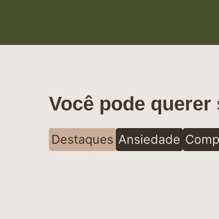
Você pode querer 
Destaques
Ansiedade
Comp