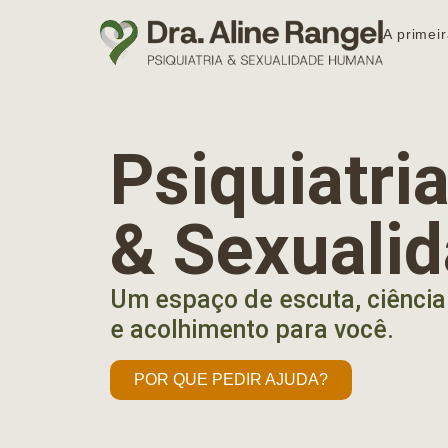
A primeir
Psiquiatr
& Sexuali
Um espaço de escuta, ciência
e acolhimento para você.
POR QUE PEDIR AJUDA?