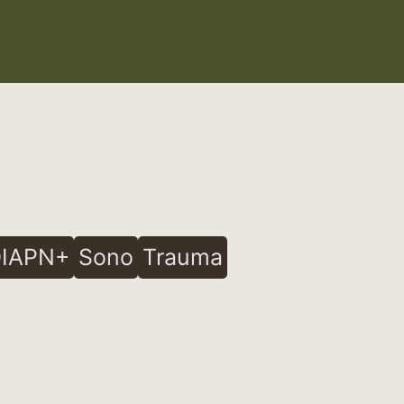
IAPN+
Sono
Trauma