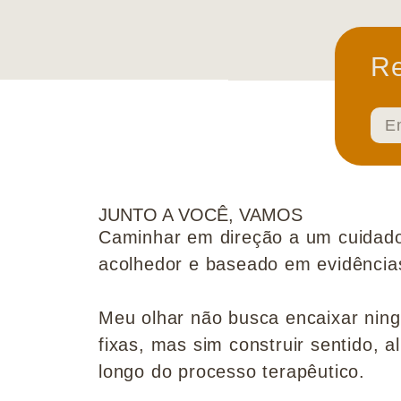
Re
JUNTO A VOCÊ, VAMOS
Caminhar em direção a um cuidado
acolhedor e baseado em evidências 
Meu olhar não busca encaixar nin
fixas, mas sim construir sentido, al
longo do processo terapêutico.