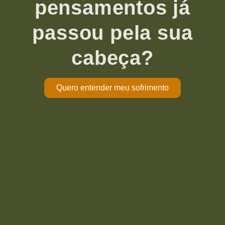
pensamentos já
passou pela sua
cabeça?
Quero entender meu sofrimento