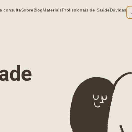
a consulta
Sobre
Blog
Materiais
Profissionais de Saúde
Dúvidas
ia
dade