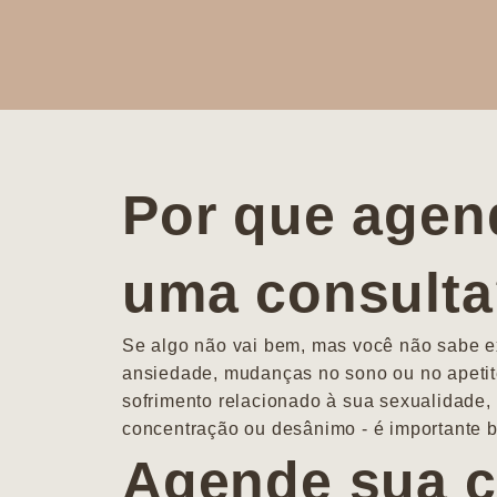
Por que agen
uma consult
Se algo não vai bem, mas você não sabe ex
ansiedade, mudanças no sono ou no apetit
sofrimento relacionado à sua sexualidade, 
concentração ou desânimo - é importante b
Agende sua c