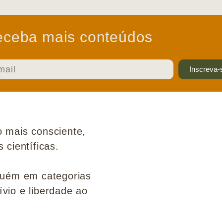
ceba mais conteúdos
Inscreva-
 mais consciente,
científicas.
guém em categorias
ívio e liberdade ao