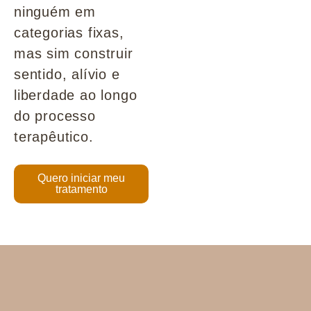
ninguém em
categorias fixas,
mas sim construir
sentido, alívio e
liberdade ao longo
do processo
terapêutico.
Quero iniciar meu
tratamento