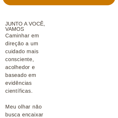
JUNTO A VOCÊ,
VAMOS
Caminhar em
direção a um
cuidado mais
consciente,
acolhedor e
baseado em
evidências
científicas.
Meu olhar não
busca encaixar