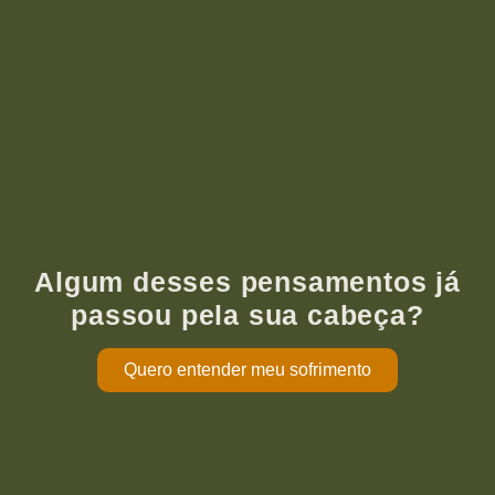
Algum desses pensamentos já
passou pela sua cabeça?
Quero entender meu sofrimento