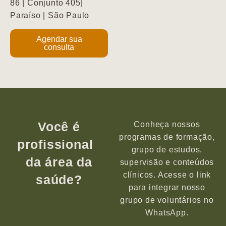
86 | Conjunto 405|
Paraíso | São Paulo
Agendar sua
consulta
Você é
Conheça nossos
programas de formação,
profissional
grupo de estudos,
da área da
supervisão e conteúdos
clínicos. Acesse o link
saúde?
para integrar nosso
grupo de voluntários no
WhatsApp.