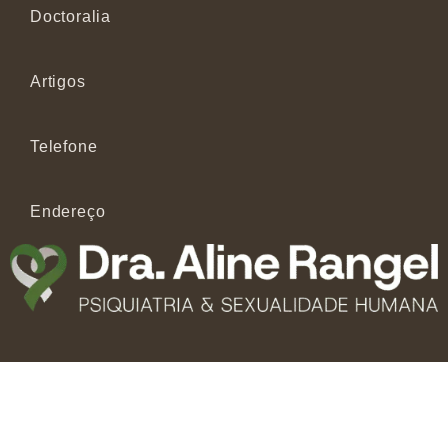
Doctoralia
Artigos
Telefone
Endereço