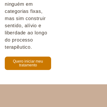
ninguém em
categorias fixas,
mas sim construir
sentido, alívio e
liberdade ao longo
do processo
terapêutico.
Quero iniciar meu
tratamento