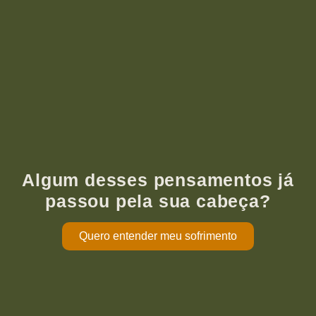
Algum desses pensamentos já
passou pela sua cabeça?
Quero entender meu sofrimento