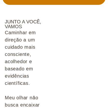
JUNTO A VOCÊ,
VAMOS
Caminhar em
direção a um
cuidado mais
consciente,
acolhedor e
baseado em
evidências
científicas.
Meu olhar não
busca encaixar