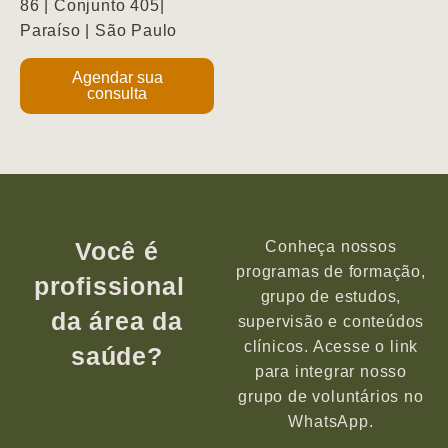
86 | Conjunto 405|
Paraíso | São Paulo
Agendar sua
consulta
Você é
Conheça nossos
programas de formação,
profissional
grupo de estudos,
da área da
supervisão e conteúdos
clínicos. Acesse o link
saúde?
para integrar nosso
grupo de voluntários no
WhatsApp.