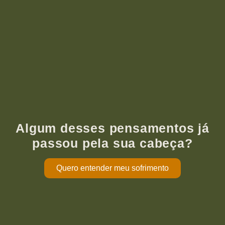
Algum desses pensamentos já
passou pela sua cabeça?
Quero entender meu sofrimento