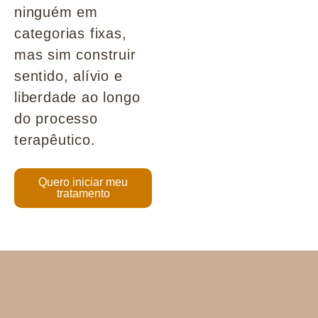
ninguém em
categorias fixas,
mas sim construir
sentido, alívio e
liberdade ao longo
do processo
terapêutico.
Quero iniciar meu
tratamento