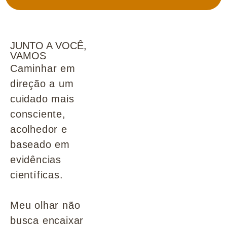
JUNTO A VOCÊ,
VAMOS
Caminhar em
direção a um
cuidado mais
consciente,
acolhedor e
baseado em
evidências
científicas.
Meu olhar não
busca encaixar