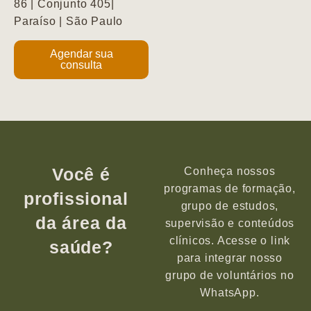
86 | Conjunto 405|
Paraíso | São Paulo
Agendar sua
consulta
Você é
Conheça nossos
programas de formação,
profissional
grupo de estudos,
da área da
supervisão e conteúdos
clínicos. Acesse o link
saúde?
para integrar nosso
grupo de voluntários no
WhatsApp.