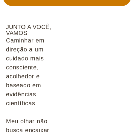
JUNTO A VOCÊ,
VAMOS
Caminhar em
direção a um
cuidado mais
consciente,
acolhedor e
baseado em
evidências
científicas.
Meu olhar não
busca encaixar