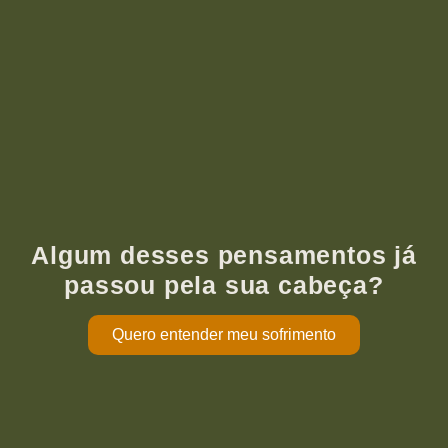
Algum desses pensamentos já
passou pela sua cabeça?
Quero entender meu sofrimento