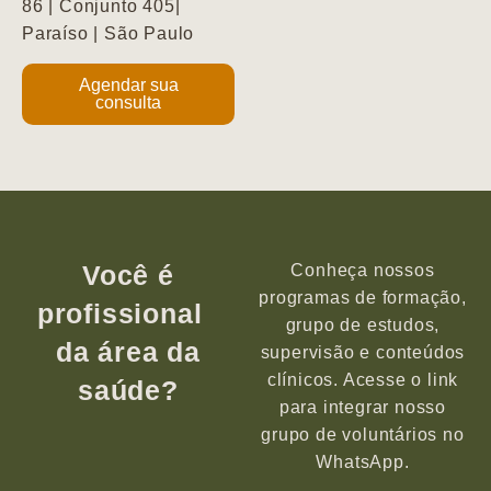
86 | Conjunto 405|
Paraíso | São Paulo
Agendar sua
consulta
Você é
Conheça nossos
programas de formação,
profissional
grupo de estudos,
da área da
supervisão e conteúdos
clínicos. Acesse o link
saúde?
para integrar nosso
grupo de voluntários no
WhatsApp.