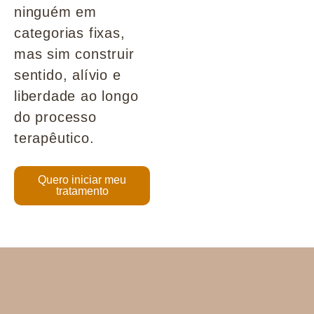
ninguém em
categorias fixas,
mas sim construir
sentido, alívio e
liberdade ao longo
do processo
terapêutico.
Quero iniciar meu
tratamento