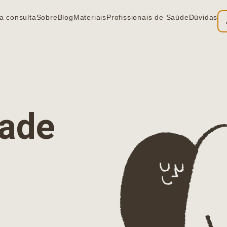
a consulta
Sobre
Blog
Materiais
Profissionais de Saúde
Dúvidas
ia
dade