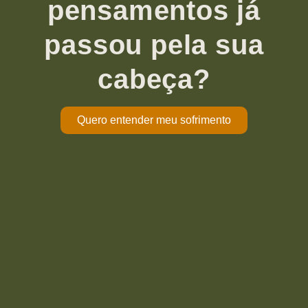
pensamentos já
passou pela sua
cabeça?
Quero entender meu sofrimento