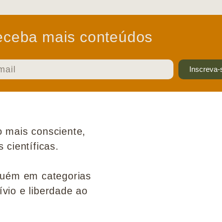
ceba mais conteúdos
Inscreva-
 mais consciente,
científicas.
guém em categorias
ívio e liberdade ao