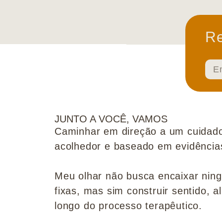
Re
JUNTO A VOCÊ, VAMOS
Caminhar em direção a um cuidado
acolhedor e baseado em evidências 
Meu olhar não busca encaixar nin
fixas, mas sim construir sentido, al
longo do processo terapêutico.