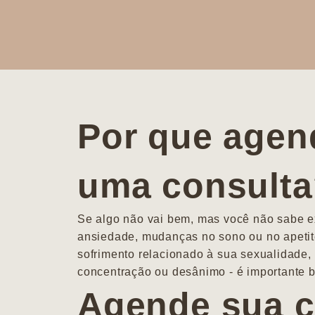
Por que agen
uma consult
Se algo não vai bem, mas você não sabe ex
ansiedade, mudanças no sono ou no apetit
sofrimento relacionado à sua sexualidade, 
concentração ou desânimo - é importante b
Agende sua c