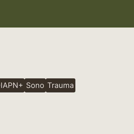
IAPN+
Sono
Trauma