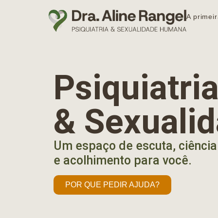
A primeir
Psiquiatr
& Sexuali
Um espaço de escuta, ciência
e acolhimento para você.
POR QUE PEDIR AJUDA?