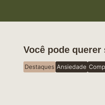
Você pode querer 
Destaques
Ansiedade
Comp