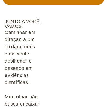
JUNTO A VOCÊ,
VAMOS
Caminhar em
direção a um
cuidado mais
consciente,
acolhedor e
baseado em
evidências
científicas.
Meu olhar não
busca encaixar