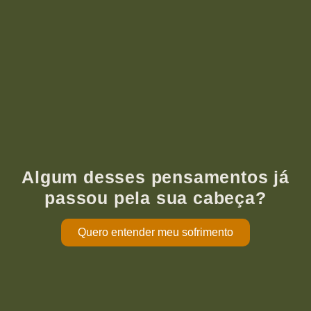
Algum desses pensamentos já
passou pela sua cabeça?
Quero entender meu sofrimento