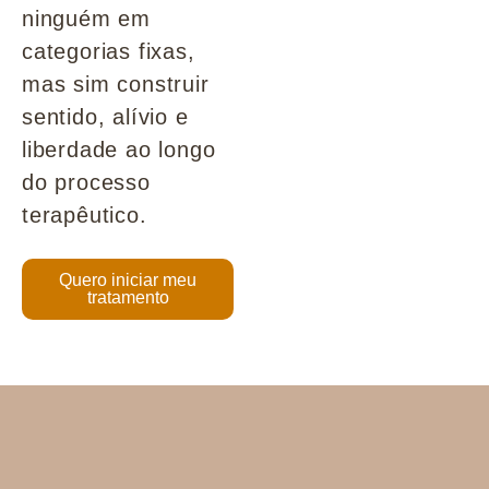
ninguém em
categorias fixas,
mas sim construir
sentido, alívio e
liberdade ao longo
do processo
terapêutico.
Quero iniciar meu
tratamento