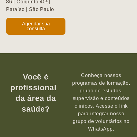
86 | Conjunto 405|
Paraíso | São Paulo
Agendar sua
consulta
Você é
Conheça nossos
programas de formação,
profissional
grupo de estudos,
da área da
supervisão e conteúdos
clínicos. Acesse o link
saúde?
para integrar nosso
grupo de voluntários no
WhatsApp.