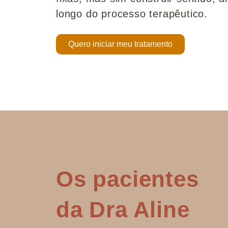
longo do processo terapêutico.
Quero iniciar meu tratamento
Os pacientes
da Dra Aline