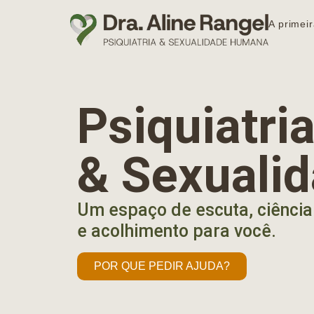
A primeir
Psiquiatr
& Sexuali
Um espaço de escuta, ciência
e acolhimento para você.
POR QUE PEDIR AJUDA?