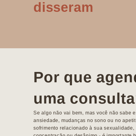
disseram
Por que agen
uma consult
Se algo não vai bem, mas você não sabe ex
ansiedade, mudanças no sono ou no apetit
sofrimento relacionado à sua sexualidade, 
concentração ou desânimo - é importante b