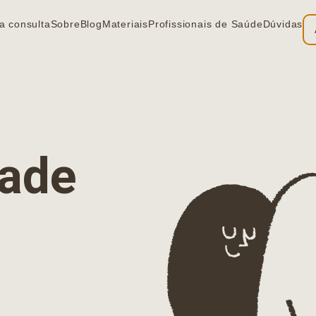
a consulta
Sobre
Blog
Materiais
Profissionais de Saúde
Dúvidas
ia
dade