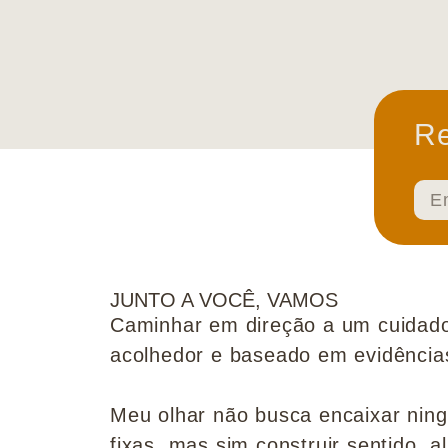
Re
JUNTO A VOCÊ, VAMOS
Caminhar em direção a um cuidado
acolhedor e baseado em evidências 
Meu olhar não busca encaixar nin
fixas, mas sim construir sentido, al