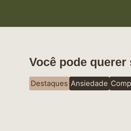
Você pode querer 
Destaques
Ansiedade
Comp