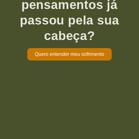
pensamentos já
passou pela sua
cabeça?
Quero entender meu sofrimento