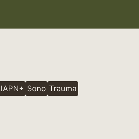
IAPN+
Sono
Trauma