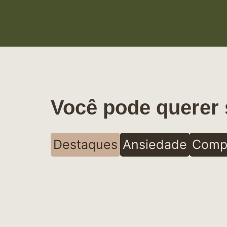
Você pode querer 
Destaques
Ansiedade
Comp