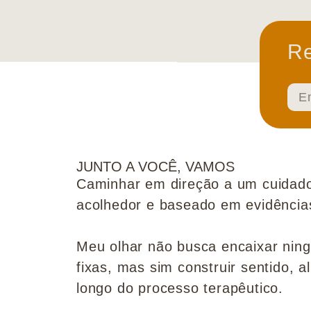
Re
JUNTO A VOCÊ, VAMOS
Caminhar em direção a um cuidado
acolhedor e baseado em evidências 
Meu olhar não busca encaixar nin
fixas, mas sim construir sentido, al
longo do processo terapêutico.