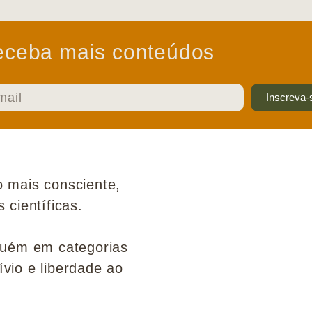
ceba mais conteúdos
Inscreva-
 mais consciente,
científicas.
guém em categorias
ívio e liberdade ao