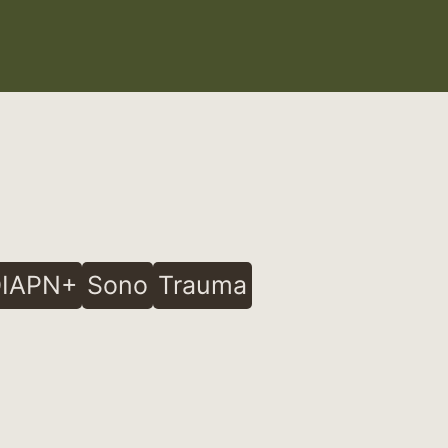
IAPN+
Sono
Trauma