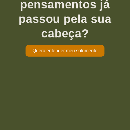
pensamentos já
passou pela sua
cabeça?
Quero entender meu sofrimento