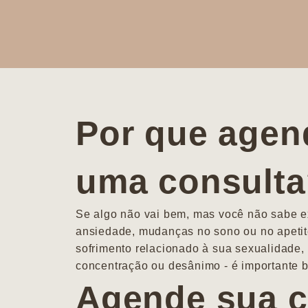
Por que agen
uma consult
Se algo não vai bem, mas você não sabe ex
ansiedade, mudanças no sono ou no apetit
sofrimento relacionado à sua sexualidade, 
concentração ou desânimo - é importante b
Agende sua c