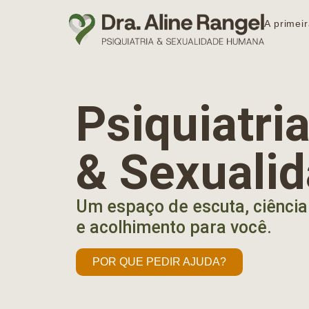
A primeir
Psiquiatr
& Sexuali
Um espaço de escuta, ciência
e acolhimento para você.
POR QUE PEDIR AJUDA?