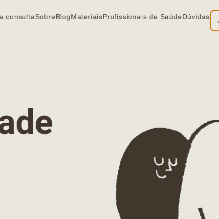
a consulta
Sobre
Blog
Materiais
Profissionais de Saúde
Dúvidas
ia
dade