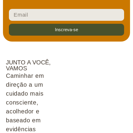
Inscreva-se
JUNTO A VOCÊ,
VAMOS
Caminhar em
direção a um
cuidado mais
consciente,
acolhedor e
baseado em
evidências