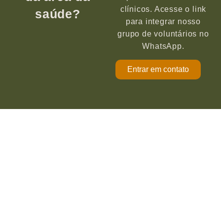
clínicos. Acesse o link
saúde?
para integrar nosso
grupo de voluntários no
WhatsApp.
Entrar em contato