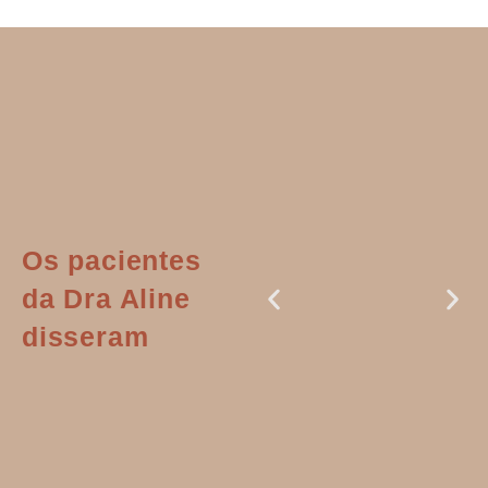
Os pacientes
da Dra Aline
disseram