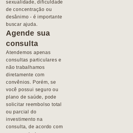
sexualidade, dificuldade
pacientes de
de concentração ou
forma
desânimo - é importante
profundamente
buscar ajuda.
humana.
Agende sua
consulta
Marcio
Atendemos apenas
consultas particulares e
não trabalhamos
diretamente com
convênios. Porém, se
você possui seguro ou
plano de saúde, pode
solicitar reembolso total
ou parcial do
investimento na
consulta, de acordo com