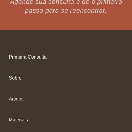
Agende sua consulta e dê o primeiro
passo para se reencontrar.
Primeira Consulta
Sobre
Artigos
Materiais