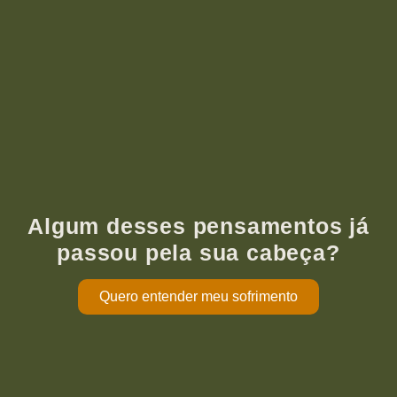
Algum desses pensamentos já
passou pela sua cabeça?
Quero entender meu sofrimento