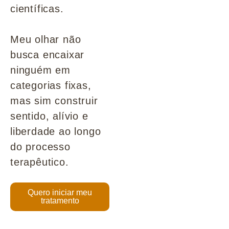
científicas.
Meu olhar não
busca encaixar
ninguém em
categorias fixas,
mas sim construir
sentido, alívio e
liberdade ao longo
do processo
terapêutico.
Quero iniciar meu
tratamento