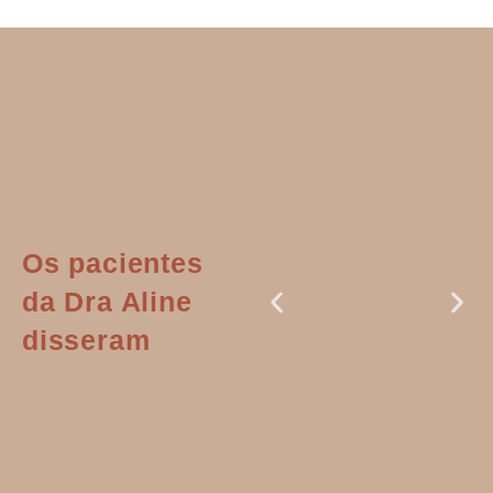
Os pacientes
da Dra Aline
disseram