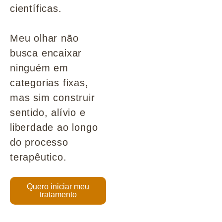
científicas.
Meu olhar não
busca encaixar
ninguém em
categorias fixas,
mas sim construir
sentido, alívio e
liberdade ao longo
do processo
terapêutico.
Quero iniciar meu
tratamento