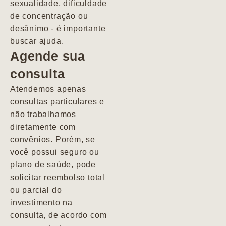
sexualidade, dificuldade
pacientes de
de concentração ou
forma
desânimo - é importante
profundamente
buscar ajuda.
humana.
Agende sua
consulta
Marcio
Atendemos apenas
consultas particulares e
não trabalhamos
diretamente com
convênios. Porém, se
você possui seguro ou
plano de saúde, pode
solicitar reembolso total
ou parcial do
investimento na
consulta, de acordo com