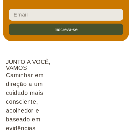
Inscreva-se
JUNTO A VOCÊ,
VAMOS
Caminhar em
direção a um
cuidado mais
consciente,
acolhedor e
baseado em
evidências