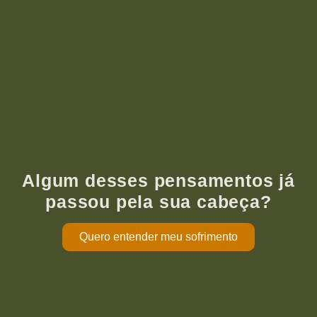
Algum desses pensamentos já
passou pela sua cabeça?
Quero entender meu sofrimento