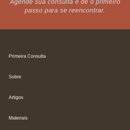
Agende sua consulta e dê o primeiro
passo para se reencontrar.
Primeira Consulta
Sobre
Artigos
Materiais