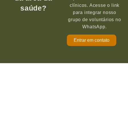
clínicos. Acesse o link
saúde?
para integrar nosso
grupo de voluntários no
WhatsApp.
Entrar em contato