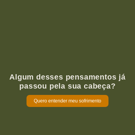
Algum desses pensamentos já
passou pela sua cabeça?
Quero entender meu sofrimento