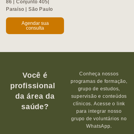
86 | Conjunto 405|
Paraíso | São Paulo
Agendar sua
consulta
Você é
Conheça nossos
programas de formação,
profissional
grupo de estudos,
da área da
supervisão e conteúdos
clínicos. Acesse o link
saúde?
para integrar nosso
grupo de voluntários no
WhatsApp.