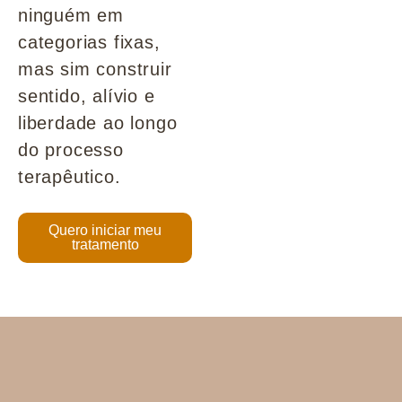
ninguém em
categorias fixas,
mas sim construir
sentido, alívio e
liberdade ao longo
do processo
terapêutico.
Quero iniciar meu
tratamento