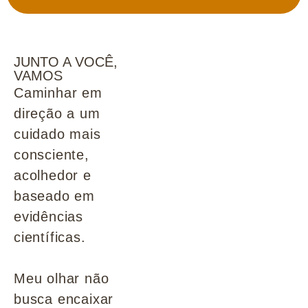
JUNTO A VOCÊ,
VAMOS
Caminhar em
direção a um
cuidado mais
consciente,
acolhedor e
baseado em
evidências
científicas.
Meu olhar não
busca encaixar