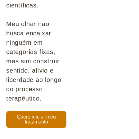
científicas.
Meu olhar não
busca encaixar
ninguém em
categorias fixas,
mas sim construir
sentido, alívio e
liberdade ao longo
do processo
terapêutico.
Quero iniciar meu
tratamento