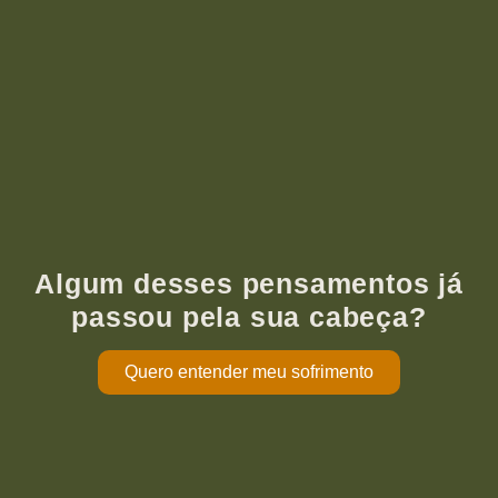
Algum desses pensamentos já
passou pela sua cabeça?
Quero entender meu sofrimento