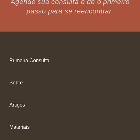
Agende sua consulta e dê o primeiro
passo para se reencontrar.
Primeira Consulta
Sobre
Artigos
Materiais