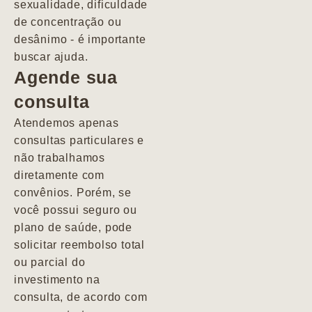
sexualidade, dificuldade
pacientes de
de concentração ou
forma
desânimo - é importante
profundamente
buscar ajuda.
humana.
Agende sua
consulta
Marcio
Atendemos apenas
consultas particulares e
não trabalhamos
diretamente com
convênios. Porém, se
você possui seguro ou
plano de saúde, pode
solicitar reembolso total
ou parcial do
investimento na
consulta, de acordo com