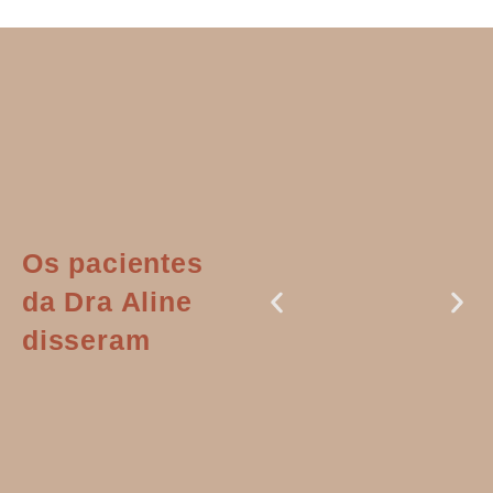
Os pacientes
da Dra Aline
disseram