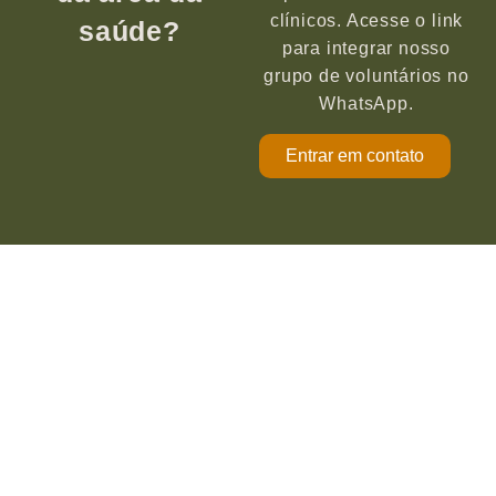
clínicos. Acesse o link
saúde?
para integrar nosso
grupo de voluntários no
WhatsApp.
Entrar em contato