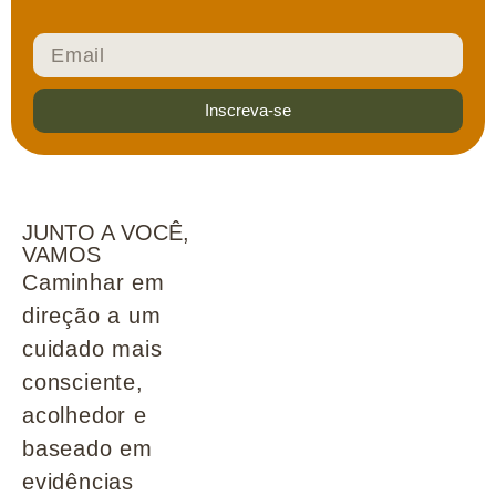
Inscreva-se
JUNTO A VOCÊ,
VAMOS
Caminhar em
direção a um
cuidado mais
consciente,
acolhedor e
baseado em
evidências