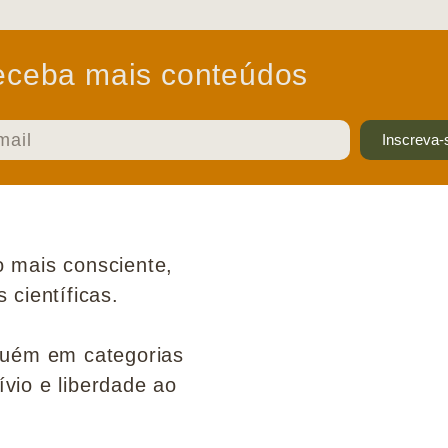
ceba mais conteúdos
Inscreva-
 mais consciente,
científicas.
guém em categorias
ívio e liberdade ao