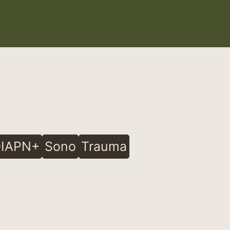
IAPN+
Sono
Trauma