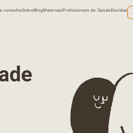
a consulta
Sobre
Blog
Materiais
Profissionais de Saúde
Dúvidas
ia
dade