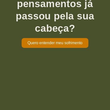
pensamentos já
passou pela sua
cabeça?
Quero entender meu sofrimento