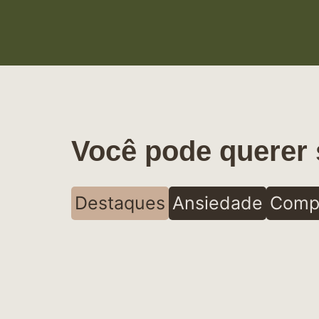
Você pode querer 
Destaques
Ansiedade
Comp