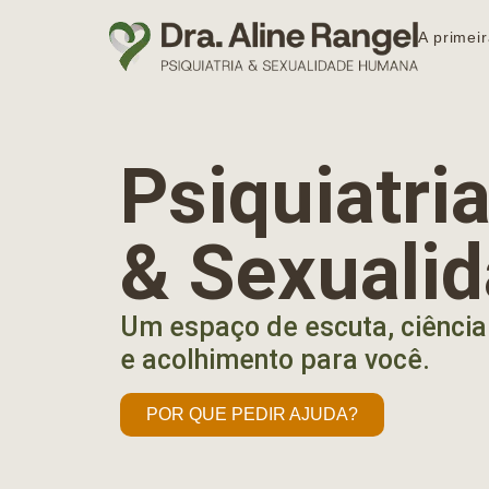
A primeir
Psiquiatr
& Sexuali
Um espaço de escuta, ciência
e acolhimento para você.
POR QUE PEDIR AJUDA?