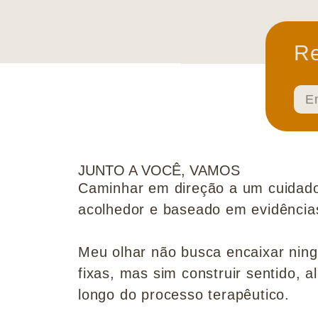
Re
JUNTO A VOCÊ, VAMOS
Caminhar em direção a um cuidado
acolhedor e baseado em evidências 
Meu olhar não busca encaixar nin
fixas, mas sim construir sentido, al
longo do processo terapêutico.