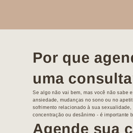
Por que agen
uma consult
Se algo não vai bem, mas você não sabe ex
ansiedade, mudanças no sono ou no apetit
sofrimento relacionado à sua sexualidade, 
concentração ou desânimo - é importante b
Agende sua c