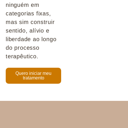
ninguém em
categorias fixas,
mas sim construir
sentido, alívio e
liberdade ao longo
do processo
terapêutico.
Quero iniciar meu
tratamento