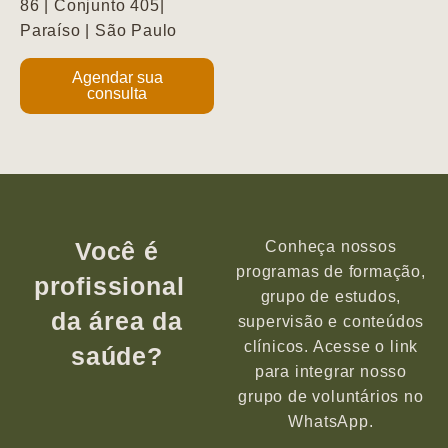
86 | Conjunto 405|
Paraíso | São Paulo
Agendar sua
consulta
Você é
Conheça nossos
programas de formação,
profissional
grupo de estudos,
da área da
supervisão e conteúdos
clínicos. Acesse o link
saúde?
para integrar nosso
grupo de voluntários no
WhatsApp.