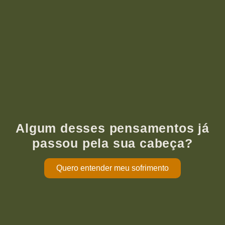
Algum desses pensamentos já
passou pela sua cabeça?
Quero entender meu sofrimento