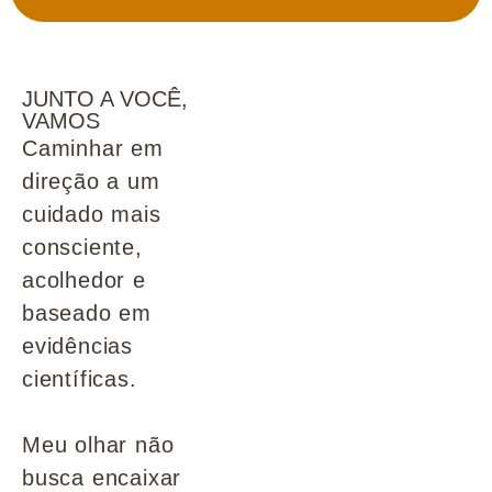
JUNTO A VOCÊ,
VAMOS
Caminhar em
direção a um
cuidado mais
consciente,
acolhedor e
baseado em
evidências
científicas.
Meu olhar não
busca encaixar