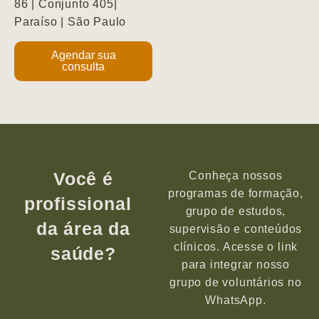
86 | Conjunto 405|
Paraíso | São Paulo
Agendar sua
consulta
Você é
Conheça nossos
programas de formação,
profissional
grupo de estudos,
da área da
supervisão e conteúdos
clínicos. Acesse o link
saúde?
para integrar nosso
grupo de voluntários no
WhatsApp.