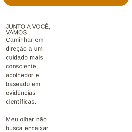
JUNTO A VOCÊ,
VAMOS
Caminhar em
direção a um
cuidado mais
consciente,
acolhedor e
baseado em
evidências
científicas.
Meu olhar não
busca encaixar