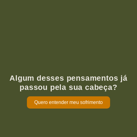
Algum desses pensamentos já
passou pela sua cabeça?
Quero entender meu sofrimento