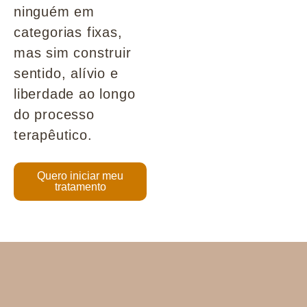
ninguém em
categorias fixas,
mas sim construir
sentido, alívio e
liberdade ao longo
do processo
terapêutico.
Quero iniciar meu
tratamento