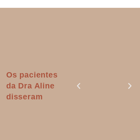
Os pacientes
da Dra Aline
disseram