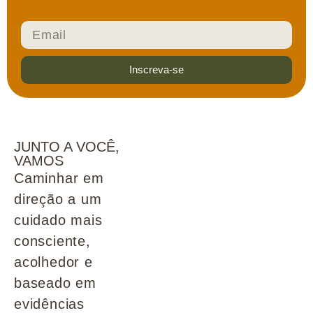
Inscreva-se
JUNTO A VOCÊ,
VAMOS
Caminhar em
direção a um
cuidado mais
consciente,
acolhedor e
baseado em
evidências