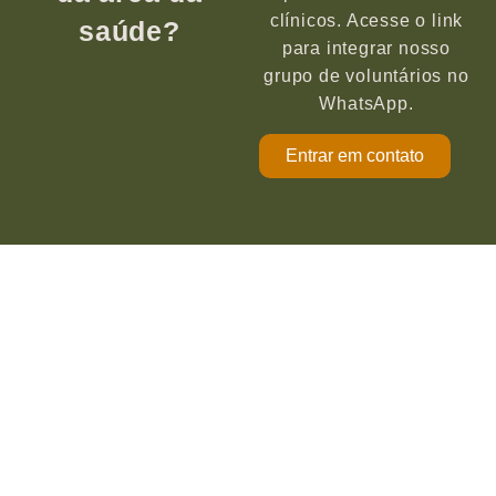
clínicos. Acesse o link
saúde?
para integrar nosso
grupo de voluntários no
WhatsApp.
Entrar em contato