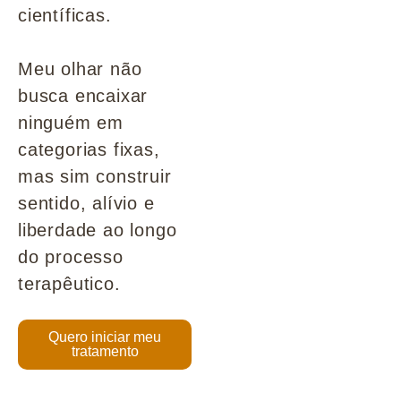
científicas.
Meu olhar não
busca encaixar
ninguém em
categorias fixas,
mas sim construir
sentido, alívio e
liberdade ao longo
do processo
terapêutico.
Quero iniciar meu
tratamento