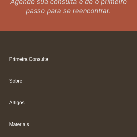
Agende sua consulta e dê o primeiro
passo para se reencontrar.
Primeira Consulta
Sobre
Artigos
Materiais