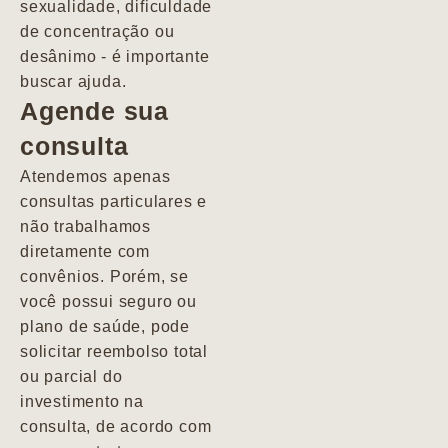
sexualidade, dificuldade
pacientes de
de concentração ou
forma
desânimo - é importante
profundamente
buscar ajuda.
humana.
Agende sua
consulta
Marcio
Atendemos apenas
consultas particulares e
não trabalhamos
diretamente com
convênios. Porém, se
você possui seguro ou
plano de saúde, pode
solicitar reembolso total
ou parcial do
investimento na
consulta, de acordo com