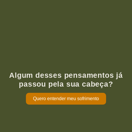
Algum desses pensamentos já
passou pela sua cabeça?
Quero entender meu sofrimento