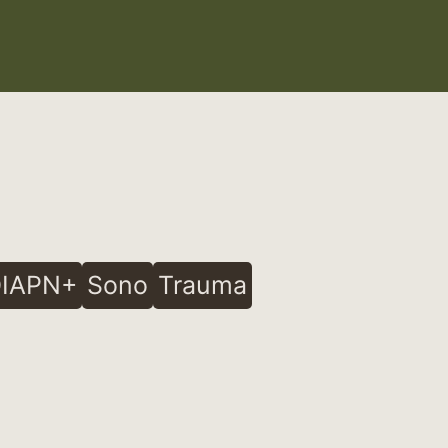
IAPN+
Sono
Trauma