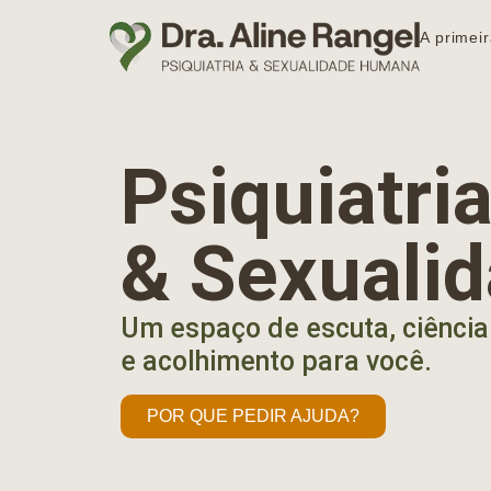
A primeir
Psiquiatr
& Sexuali
Um espaço de escuta, ciência
e acolhimento para você.
POR QUE PEDIR AJUDA?