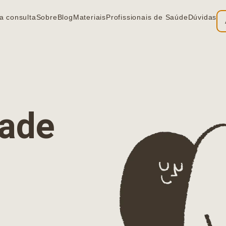
a consulta
Sobre
Blog
Materiais
Profissionais de Saúde
Dúvidas
ia
dade