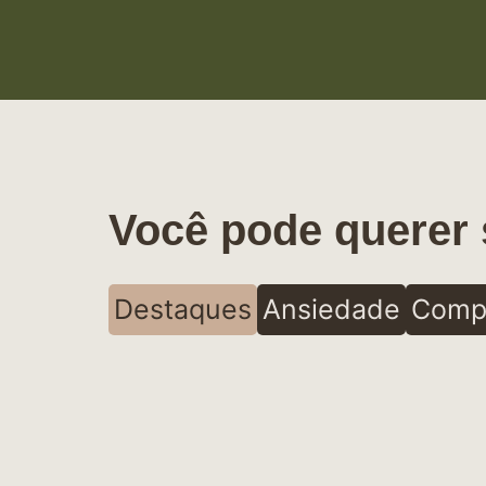
Você pode querer 
Destaques
Ansiedade
Comp