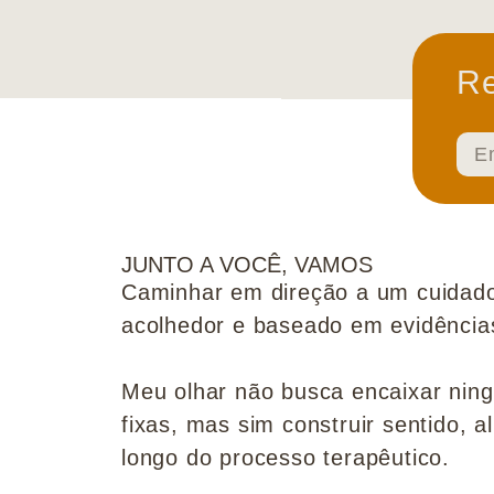
Re
JUNTO A VOCÊ, VAMOS
Caminhar em direção a um cuidado
acolhedor e baseado em evidências 
Meu olhar não busca encaixar nin
fixas, mas sim construir sentido, al
longo do processo terapêutico.