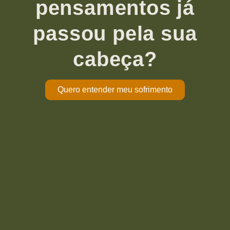
pensamentos já
passou pela sua
cabeça?
Quero entender meu sofrimento