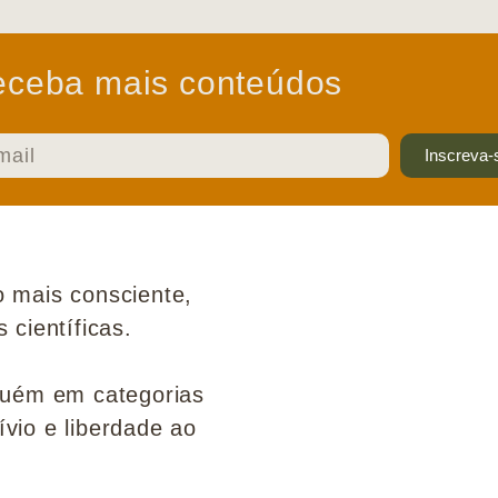
ceba mais conteúdos
Inscreva-
 mais consciente,
científicas.
guém em categorias
ívio e liberdade ao