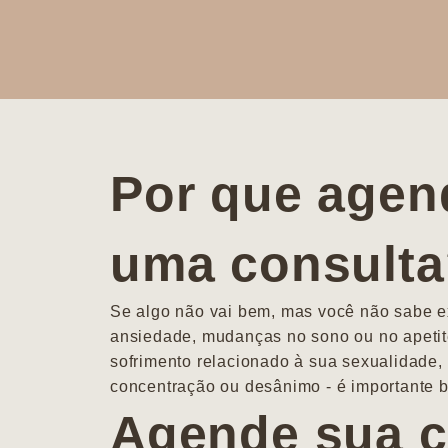
Por que agen
uma consult
Se algo não vai bem, mas você não sabe ex
ansiedade, mudanças no sono ou no apetit
sofrimento relacionado à sua sexualidade, 
concentração ou desânimo - é importante b
Agende sua c