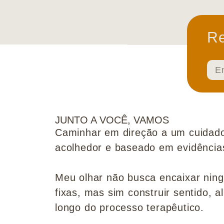
Re
JUNTO A VOCÊ, VAMOS
Caminhar em direção a um cuidado
acolhedor e baseado em evidências 
Meu olhar não busca encaixar nin
fixas, mas sim construir sentido, al
longo do processo terapêutico.