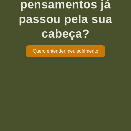
pensamentos já
passou pela sua
cabeça?
Quero entender meu sofrimento