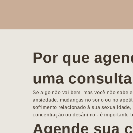
Por que agen
uma consult
Se algo não vai bem, mas você não sabe ex
ansiedade, mudanças no sono ou no apetit
sofrimento relacionado à sua sexualidade, 
concentração ou desânimo - é importante b
Agende sua c