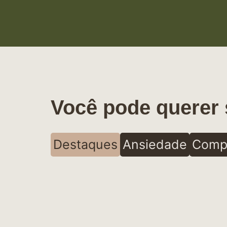
Você pode querer 
Destaques
Ansiedade
Comp