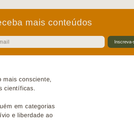
ceba mais conteúdos
Inscreva-
 mais consciente,
científicas.
guém em categorias
ívio e liberdade ao