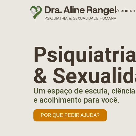
A primeir
Psiquiatr
& Sexuali
Um espaço de escuta, ciência
e acolhimento para você.
POR QUE PEDIR AJUDA?