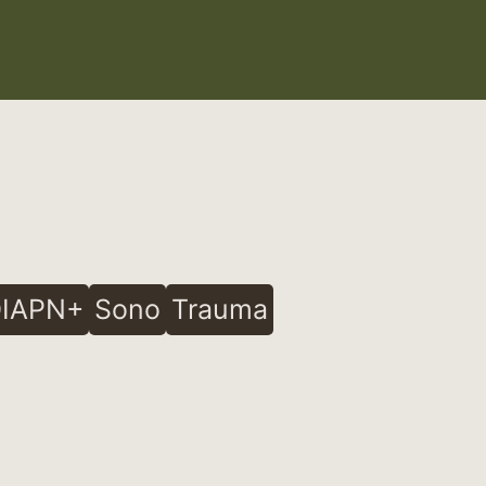
IAPN+
Sono
Trauma