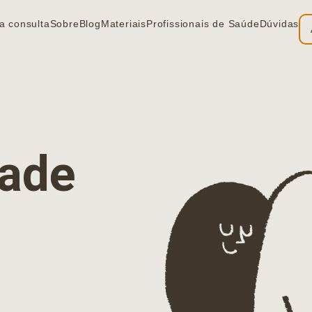
a consulta
Sobre
Blog
Materiais
Profissionais de Saúde
Dúvidas
ia
dade