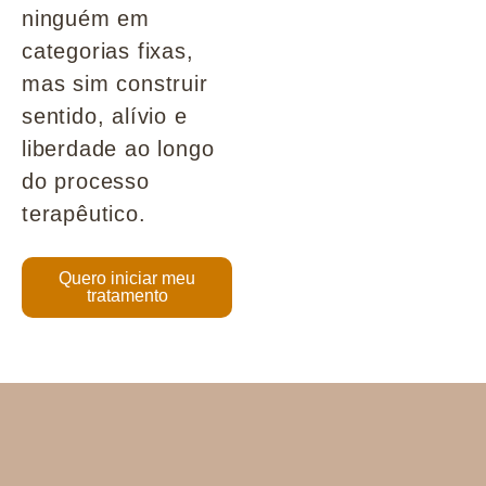
ninguém em
categorias fixas,
mas sim construir
sentido, alívio e
liberdade ao longo
do processo
terapêutico.
Quero iniciar meu
tratamento