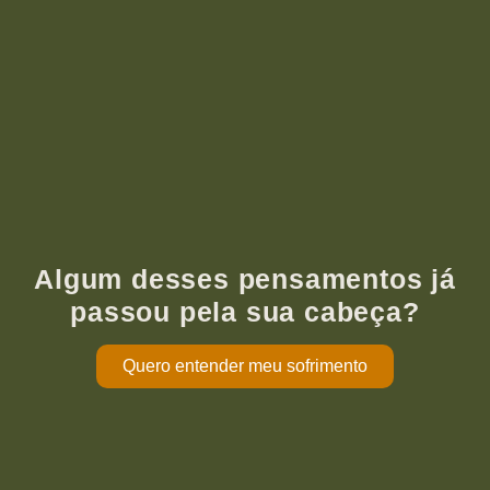
Algum desses pensamentos já
passou pela sua cabeça?
Quero entender meu sofrimento