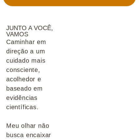
JUNTO A VOCÊ,
VAMOS
Caminhar em
direção a um
cuidado mais
consciente,
acolhedor e
baseado em
evidências
científicas.
Meu olhar não
busca encaixar