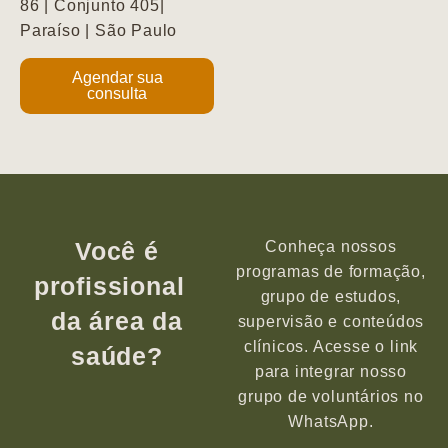
86 | Conjunto 405|
Paraíso | São Paulo
Agendar sua
consulta
Você é
Conheça nossos
programas de formação,
profissional
grupo de estudos,
da área da
supervisão e conteúdos
clínicos. Acesse o link
saúde?
para integrar nosso
grupo de voluntários no
WhatsApp.