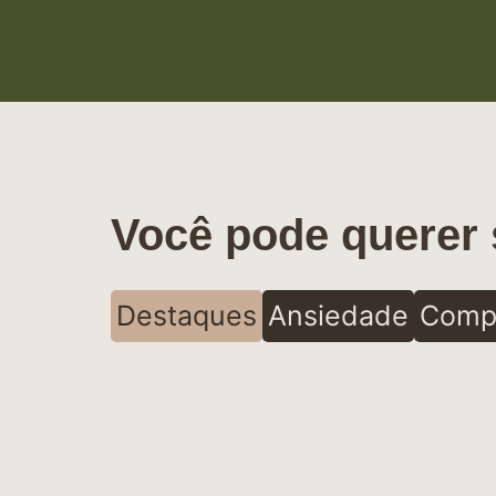
Você pode querer 
Destaques
Ansiedade
Comp