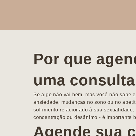
Por que agen
uma consult
Se algo não vai bem, mas você não sabe ex
ansiedade, mudanças no sono ou no apetit
sofrimento relacionado à sua sexualidade, 
concentração ou desânimo - é importante b
Agende sua c