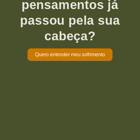
pensamentos já
passou pela sua
cabeça?
Quero entender meu sofrimento