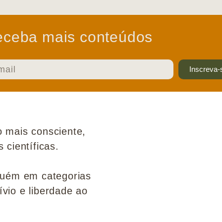
ceba mais conteúdos
Inscreva-
 mais consciente,
científicas.
guém em categorias
ívio e liberdade ao