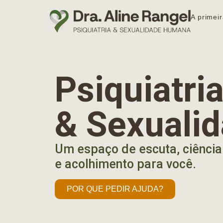
A primeir
Psiquiatr
& Sexuali
Um espaço de escuta, ciência
e acolhimento para você.
POR QUE PEDIR AJUDA?