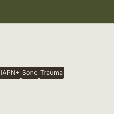
IAPN+
Sono
Trauma