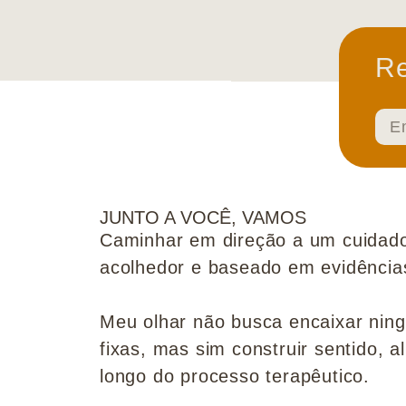
Re
JUNTO A VOCÊ, VAMOS
Caminhar em direção a um cuidado
acolhedor e baseado em evidências 
Meu olhar não busca encaixar nin
fixas, mas sim construir sentido, al
longo do processo terapêutico.