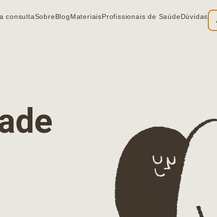
a consulta
Sobre
Blog
Materiais
Profissionais de Saúde
Dúvidas
ia
dade