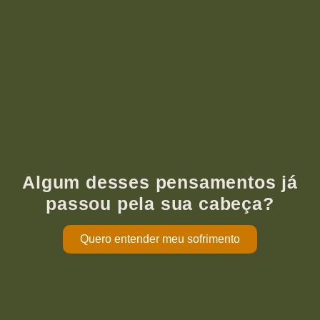
Algum desses pensamentos já
passou pela sua cabeça?
Quero entender meu sofrimento