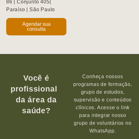
86 | Conjunto 405|
Paraíso | São Paulo
Agendar sua
consulta
Você é
Conheça nossos
programas de formação,
profissional
grupo de estudos,
da área da
supervisão e conteúdos
clínicos. Acesse o link
saúde?
para integrar nosso
grupo de voluntários no
WhatsApp.