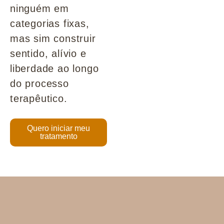
ninguém em
categorias fixas,
mas sim construir
sentido, alívio e
liberdade ao longo
do processo
terapêutico.
Quero iniciar meu
tratamento