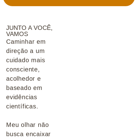
JUNTO A VOCÊ,
VAMOS
Caminhar em
direção a um
cuidado mais
consciente,
acolhedor e
baseado em
evidências
científicas.
Meu olhar não
busca encaixar