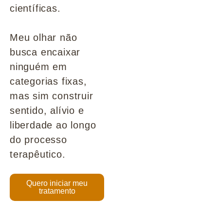
científicas.
Meu olhar não
busca encaixar
ninguém em
categorias fixas,
mas sim construir
sentido, alívio e
liberdade ao longo
do processo
terapêutico.
Quero iniciar meu
tratamento