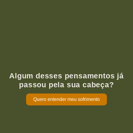
Algum desses pensamentos já
passou pela sua cabeça?
Quero entender meu sofrimento