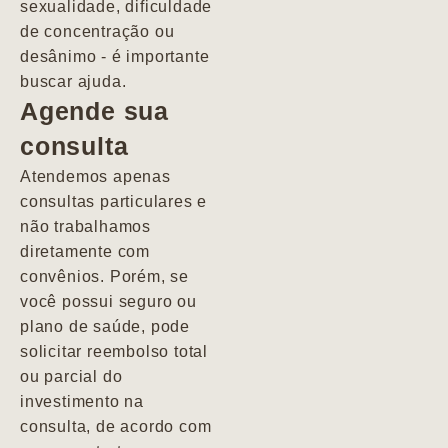
sexualidade, dificuldade
pacientes de
de concentração ou
forma
desânimo - é importante
profundamente
buscar ajuda.
humana.
Agende sua
consulta
Marcio
Atendemos apenas
consultas particulares e
não trabalhamos
diretamente com
convênios. Porém, se
você possui seguro ou
plano de saúde, pode
solicitar reembolso total
ou parcial do
investimento na
consulta, de acordo com