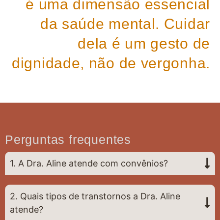
é uma dimensão essencial
da saúde mental. Cuidar
dela é um gesto de
dignidade, não de vergonha.
Perguntas frequentes
1. A Dra. Aline atende com convênios?
2. Quais tipos de transtornos a Dra. Aline
atende?