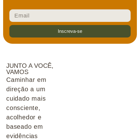
Inscreva-se
JUNTO A VOCÊ,
VAMOS
Caminhar em
direção a um
cuidado mais
consciente,
acolhedor e
baseado em
evidências