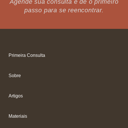
Agende sua consulta e dê o primeiro
passo para se reencontrar.
Primeira Consulta
Sobre
Artigos
Materiais