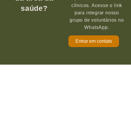
clínicos. Acesse o link
saúde?
para integrar nosso
grupo de voluntários no
WhatsApp.
Entrar em contato