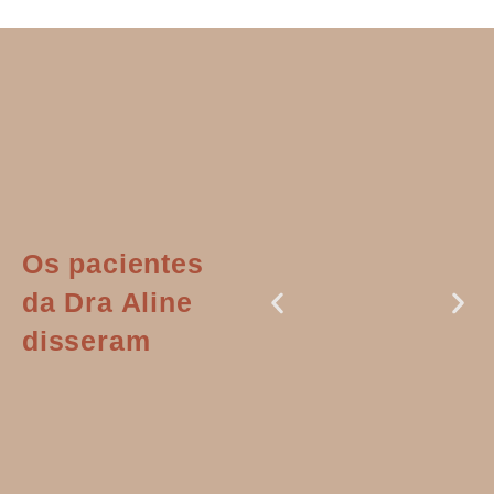
Os pacientes
da Dra Aline
disseram