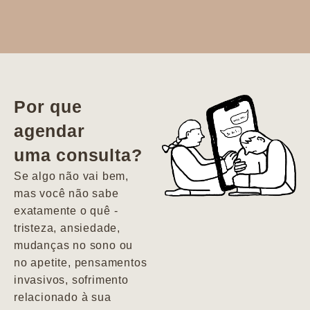
Dr. Aline
literalmente
salvou a minha
vida. Ela me
Por que
encontrou num
agendar
estado misto de
uma consulta?
depressão e
agitação com
Se algo não vai bem,
pensamentos
mas você não sabe
suicidas. Hoje
exatamente o quê -
vivo minha vida
tristeza, ansiedade,
com força, vontade
mudanças no sono ou
e alegria. Uma
no apetite, pensamentos
psiquiatra que se
invasivos, sofrimento
importa de
relacionado à sua
verdade com seus