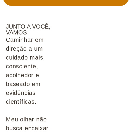
JUNTO A VOCÊ,
VAMOS
Caminhar em
direção a um
cuidado mais
consciente,
acolhedor e
baseado em
evidências
científicas.
Meu olhar não
busca encaixar