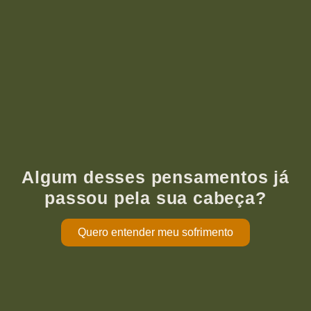
Algum desses pensamentos já
passou pela sua cabeça?
Quero entender meu sofrimento