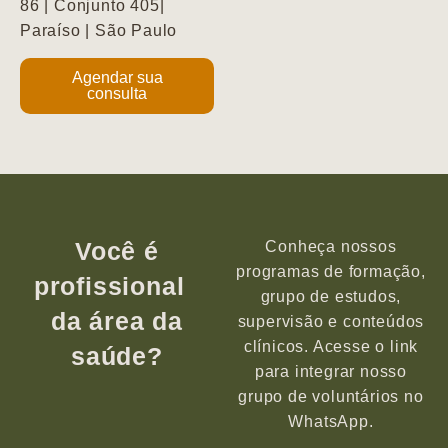
86 | Conjunto 405|
Paraíso | São Paulo
Agendar sua
consulta
Você é
Conheça nossos
programas de formação,
profissional
grupo de estudos,
da área da
supervisão e conteúdos
clínicos. Acesse o link
saúde?
para integrar nosso
grupo de voluntários no
WhatsApp.