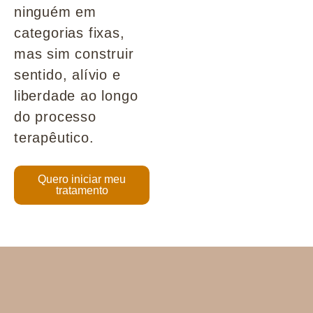
ninguém em
categorias fixas,
mas sim construir
sentido, alívio e
liberdade ao longo
do processo
terapêutico.
Quero iniciar meu
tratamento