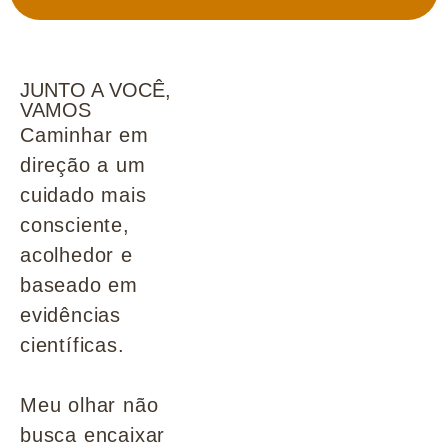
JUNTO A VOCÊ,
VAMOS
Caminhar em
direção a um
cuidado mais
consciente,
acolhedor e
baseado em
evidências
científicas.
Meu olhar não
busca encaixar