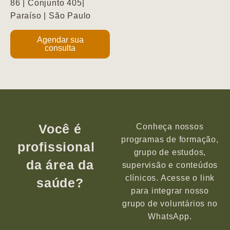
86 | Conjunto 405|
Paraíso | São Paulo
Agendar sua
consulta
Você é
Conheça nossos
programas de formação,
profissional
grupo de estudos,
da área da
supervisão e conteúdos
clínicos. Acesse o link
saúde?
para integrar nosso
grupo de voluntários no
WhatsApp.