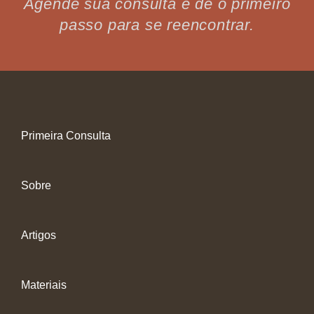
Agende sua consulta e dê o primeiro
passo para se reencontrar.
Primeira Consulta
Sobre
Artigos
Materiais