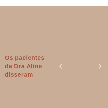
Os pacientes
da Dra Aline
disseram