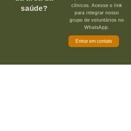
clínicos. Acesse o link
saúde?
para integrar nosso
grupo de voluntários no
WhatsApp.
Entrar em contato