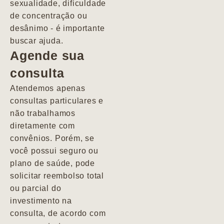
sexualidade, dificuldade
pacientes de
de concentração ou
forma
desânimo - é importante
profundamente
buscar ajuda.
humana.
Agende sua
consulta
Marcio
Atendemos apenas
consultas particulares e
não trabalhamos
diretamente com
convênios. Porém, se
você possui seguro ou
plano de saúde, pode
solicitar reembolso total
ou parcial do
investimento na
consulta, de acordo com