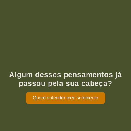
Algum desses pensamentos já
passou pela sua cabeça?
Quero entender meu sofrimento