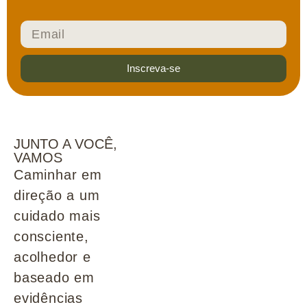
Inscreva-se
JUNTO A VOCÊ,
VAMOS
Caminhar em
direção a um
cuidado mais
consciente,
acolhedor e
baseado em
evidências