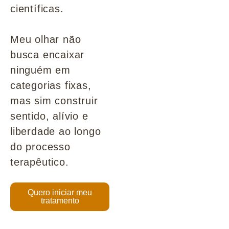
científicas.
Meu olhar não
busca encaixar
ninguém em
categorias fixas,
mas sim construir
sentido, alívio e
liberdade ao longo
do processo
terapêutico.
Quero iniciar meu
tratamento