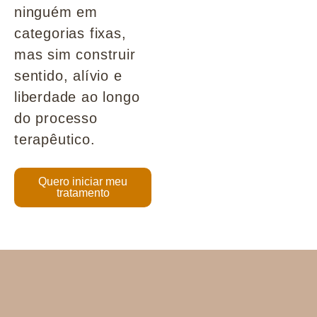
ninguém em
categorias fixas,
mas sim construir
sentido, alívio e
liberdade ao longo
do processo
terapêutico.
Quero iniciar meu
tratamento