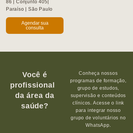
86 | Conjunto 405|
Paraíso | São Paulo
Agendar sua
consulta
Você é
Conheça nossos
programas de formação,
profissional
grupo de estudos,
da área da
supervisão e conteúdos
clínicos. Acesse o link
saúde?
para integrar nosso
grupo de voluntários no
WhatsApp.