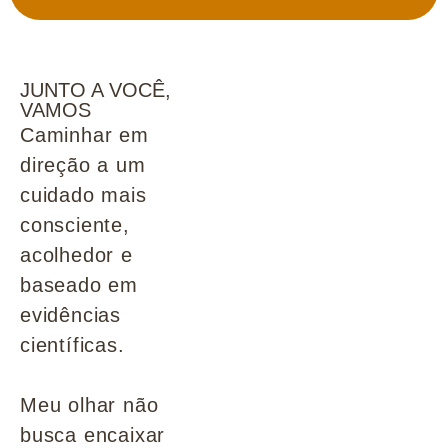
JUNTO A VOCÊ,
VAMOS
Caminhar em
direção a um
cuidado mais
consciente,
acolhedor e
baseado em
evidências
científicas.
Meu olhar não
busca encaixar