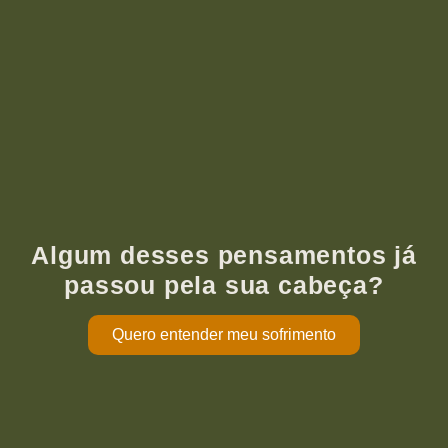
Algum desses pensamentos já
passou pela sua cabeça?
Quero entender meu sofrimento