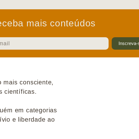
ceba mais conteúdos
Inscreva-
 mais consciente,
científicas.
guém em categorias
ívio e liberdade ao