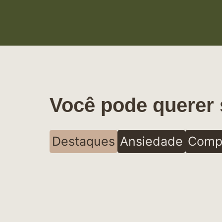
Você pode querer 
Destaques
Ansiedade
Comp