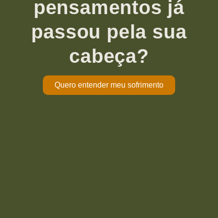
pensamentos já
passou pela sua
cabeça?
Quero entender meu sofrimento