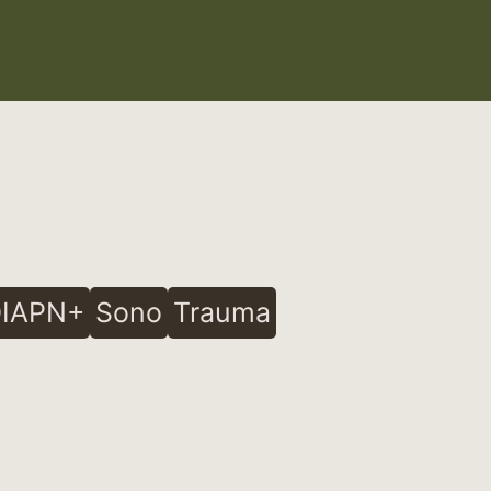
IAPN+
Sono
Trauma