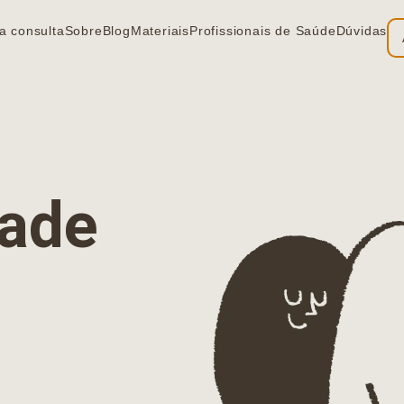
a consulta
Sobre
Blog
Materiais
Profissionais de Saúde
Dúvidas
ia
dade