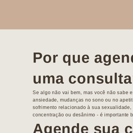
Por que agen
uma consult
Se algo não vai bem, mas você não sabe ex
ansiedade, mudanças no sono ou no apetit
sofrimento relacionado à sua sexualidade, 
concentração ou desânimo - é importante b
Agende sua c