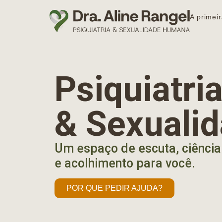
A primeir
Psiquiatr
& Sexuali
Um espaço de escuta, ciência
e acolhimento para você.
POR QUE PEDIR AJUDA?