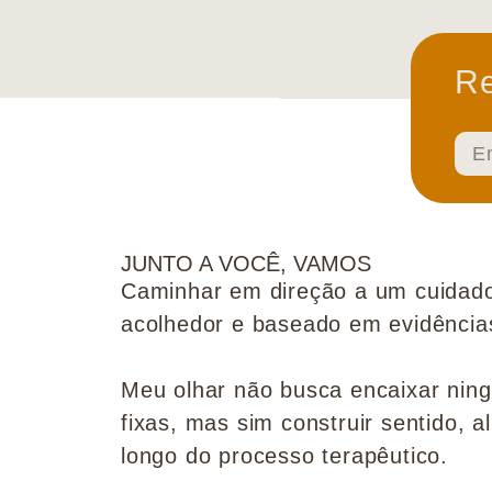
Re
JUNTO A VOCÊ, VAMOS
Caminhar em direção a um cuidado
acolhedor e baseado em evidências 
Meu olhar não busca encaixar nin
fixas, mas sim construir sentido, al
longo do processo terapêutico.