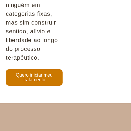
ninguém em
categorias fixas,
mas sim construir
sentido, alívio e
liberdade ao longo
do processo
terapêutico.
Quero iniciar meu
tratamento