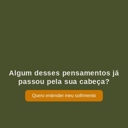
Algum desses pensamentos já
passou pela sua cabeça?
Quero entender meu sofrimento