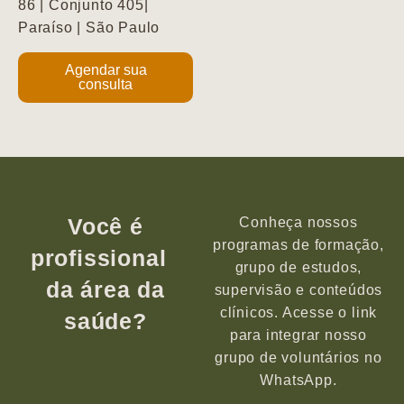
86 | Conjunto 405|
Paraíso | São Paulo
Agendar sua
consulta
Você é
Conheça nossos
programas de formação,
profissional
grupo de estudos,
da área da
supervisão e conteúdos
clínicos. Acesse o link
saúde?
para integrar nosso
grupo de voluntários no
WhatsApp.