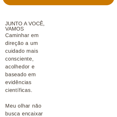
JUNTO A VOCÊ,
VAMOS
Caminhar em
direção a um
cuidado mais
consciente,
acolhedor e
baseado em
evidências
científicas.
Meu olhar não
busca encaixar