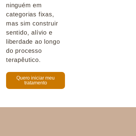
ninguém em
categorias fixas,
mas sim construir
sentido, alívio e
liberdade ao longo
do processo
terapêutico.
Quero iniciar meu
tratamento