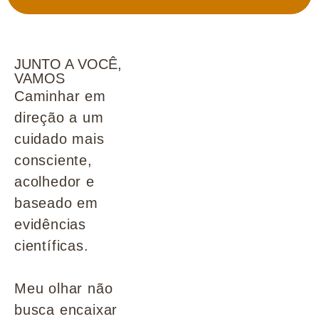
JUNTO A VOCÊ,
VAMOS
Caminhar em
direção a um
cuidado mais
consciente,
acolhedor e
baseado em
evidências
científicas.
Meu olhar não
busca encaixar