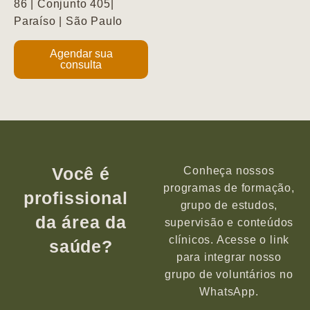
86 | Conjunto 405|
Paraíso | São Paulo
Agendar sua
consulta
Você é
Conheça nossos
programas de formação,
profissional
grupo de estudos,
da área da
supervisão e conteúdos
clínicos. Acesse o link
saúde?
para integrar nosso
grupo de voluntários no
WhatsApp.