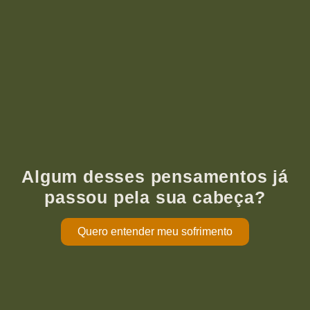
Algum desses pensamentos já
passou pela sua cabeça?
Quero entender meu sofrimento