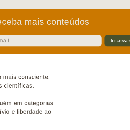
ceba mais conteúdos
Inscreva-
 mais consciente,
científicas.
guém em categorias
ívio e liberdade ao