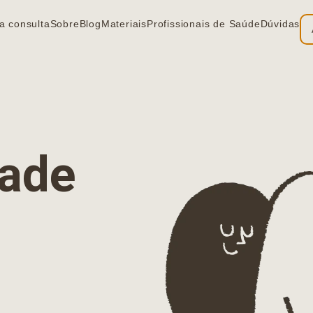
a consulta
Sobre
Blog
Materiais
Profissionais de Saúde
Dúvidas
ia
dade