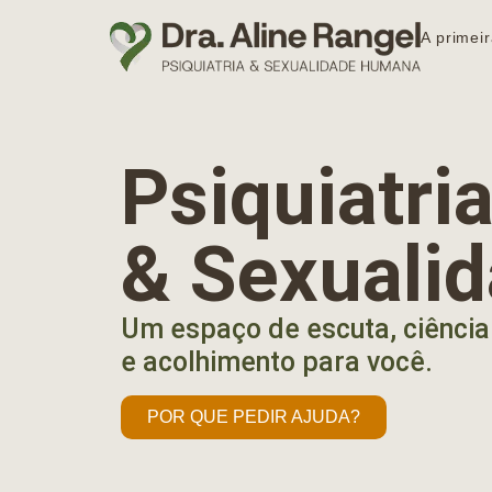
A primeir
Psiquiatr
& Sexuali
Um espaço de escuta, ciência
e acolhimento para você.
POR QUE PEDIR AJUDA?