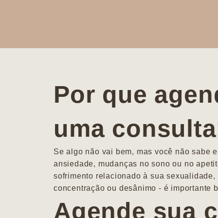
Por que agen
uma consult
Se algo não vai bem, mas você não sabe ex
ansiedade, mudanças no sono ou no apetit
sofrimento relacionado à sua sexualidade, 
concentração ou desânimo - é importante b
Agende sua c