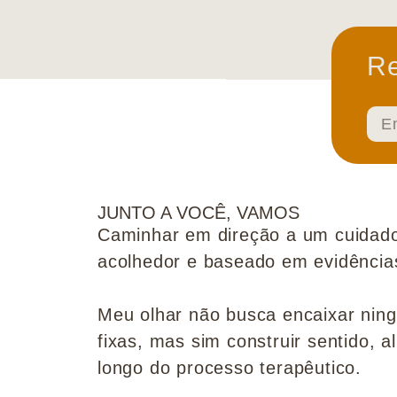
Re
JUNTO A VOCÊ, VAMOS
Caminhar em direção a um cuidado
acolhedor e baseado em evidências 
Meu olhar não busca encaixar nin
fixas, mas sim construir sentido, al
longo do processo terapêutico.