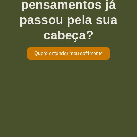
pensamentos já
passou pela sua
cabeça?
Quero entender meu sofrimento