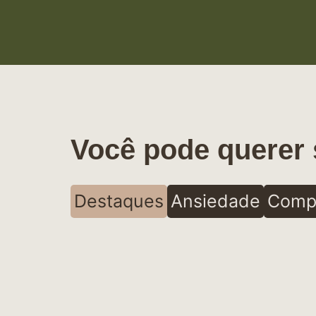
Você pode querer 
Destaques
Ansiedade
Comp