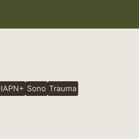
IAPN+
Sono
Trauma