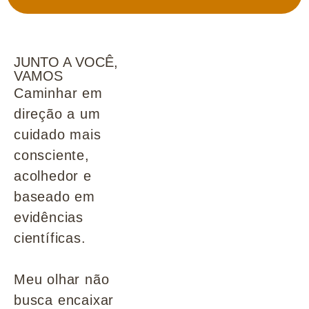
JUNTO A VOCÊ,
VAMOS
Caminhar em
direção a um
cuidado mais
consciente,
acolhedor e
baseado em
evidências
científicas.
Meu olhar não
busca encaixar