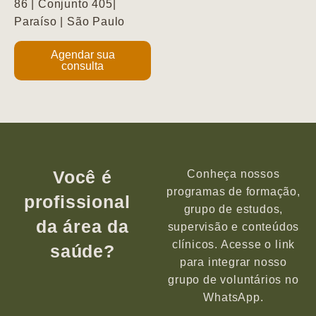
86 | Conjunto 405|
Paraíso | São Paulo
Agendar sua
consulta
Você é
Conheça nossos
programas de formação,
profissional
grupo de estudos,
da área da
supervisão e conteúdos
clínicos. Acesse o link
saúde?
para integrar nosso
grupo de voluntários no
WhatsApp.