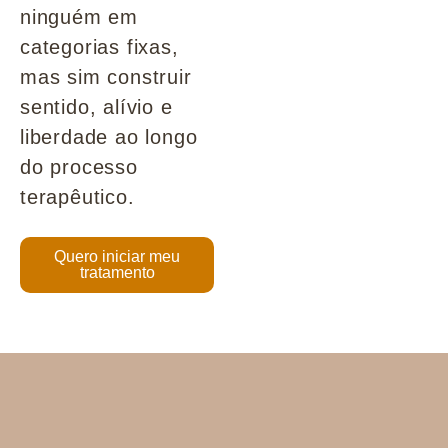
ninguém em
categorias fixas,
mas sim construir
sentido, alívio e
liberdade ao longo
do processo
terapêutico.
Quero iniciar meu
tratamento