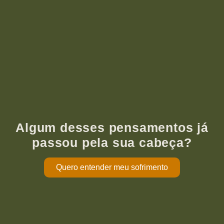
Algum desses pensamentos já
passou pela sua cabeça?
Quero entender meu sofrimento