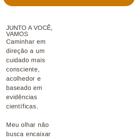
JUNTO A VOCÊ,
VAMOS
Caminhar em
direção a um
cuidado mais
consciente,
acolhedor e
baseado em
evidências
científicas.
Meu olhar não
busca encaixar