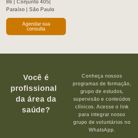
86 | Conjunto 405|
Paraíso | São Paulo
Agendar sua
consulta
Você é
Conheça nossos
programas de formação,
profissional
grupo de estudos,
da área da
supervisão e conteúdos
clínicos. Acesse o link
saúde?
para integrar nosso
grupo de voluntários no
WhatsApp.