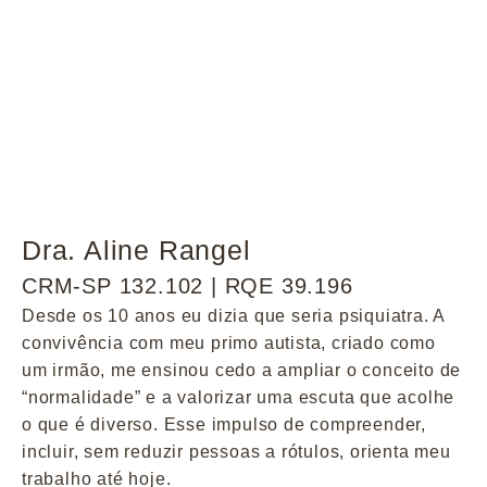
Dra. Aline Rangel
CRM-SP 132.102 | RQE 39.196
Desde os 10 anos eu dizia que seria psiquiatra. A
convivência com meu primo autista, criado como
um irmão, me ensinou cedo a ampliar o conceito de
“normalidade” e a valorizar uma escuta que acolhe
o que é diverso. Esse impulso de compreender,
incluir, sem reduzir pessoas a rótulos, orienta meu
trabalho até hoje.