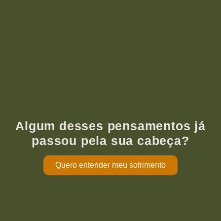
Algum desses pensamentos já
passou pela sua cabeça?
Quero entender meu sofrimento