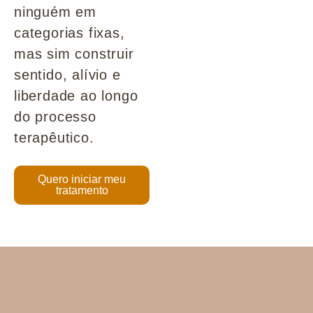
ninguém em
categorias fixas,
mas sim construir
sentido, alívio e
liberdade ao longo
do processo
terapêutico.
Quero iniciar meu
tratamento