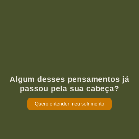
Algum desses pensamentos já
passou pela sua cabeça?
Quero entender meu sofrimento