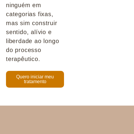
ninguém em
categorias fixas,
mas sim construir
sentido, alívio e
liberdade ao longo
do processo
terapêutico.
Quero iniciar meu
tratamento