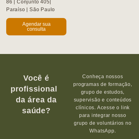
86 | Conjunto 405|
Paraíso | São Paulo
Agendar sua
consulta
Você é
Conheça nossos
programas de formação,
profissional
grupo de estudos,
da área da
supervisão e conteúdos
clínicos. Acesse o link
saúde?
para integrar nosso
grupo de voluntários no
WhatsApp.