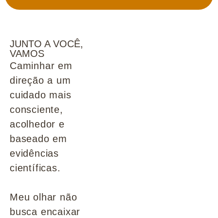
JUNTO A VOCÊ,
VAMOS
Caminhar em
direção a um
cuidado mais
consciente,
acolhedor e
baseado em
evidências
científicas.
Meu olhar não
busca encaixar