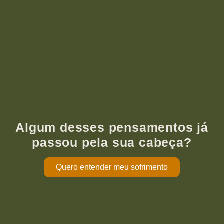
Algum desses pensamentos já
passou pela sua cabeça?
Quero entender meu sofrimento