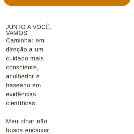
JUNTO A VOCÊ,
VAMOS
Caminhar em
direção a um
cuidado mais
consciente,
acolhedor e
baseado em
evidências
científicas.
Meu olhar não
busca encaixar