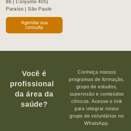
86 | Conjunto 405|
Paraíso | São Paulo
Agendar sua
consulta
Você é
Conheça nossos
programas de formação,
profissional
grupo de estudos,
da área da
supervisão e conteúdos
clínicos. Acesse o link
saúde?
para integrar nosso
grupo de voluntários no
WhatsApp.