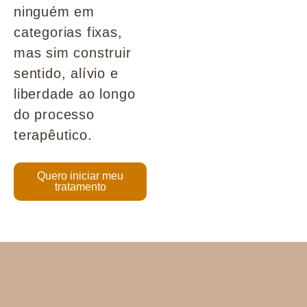
ninguém em
categorias fixas,
mas sim construir
sentido, alívio e
liberdade ao longo
do processo
terapêutico.
Quero iniciar meu
tratamento